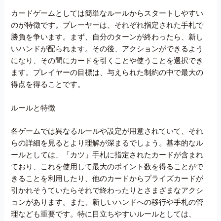
カードゲームとしては簡単なルールからスタートしやすい
のが特徴です。プレーヤーは、それぞれ指定された手札で
勝負を争います。まず、自分のターンが終わったら、新し
いハンドが配られます。その後、アクションができるよう
になり、その間にカードを引くことや使うことを選択でき
ます。プレイヤーの目標は、与えられた制約の中で最大の
得点を得ることです。
ルールと特徴
各ゲームでは異なるルールや設定が用意されていて、それ
らの詳細を見るとより理解が深まるでしょう。基本的なル
ールとしては、「カツ」手札に指定されたカードが含まれ
ており、これを使用して最大のポイント数を得ることがで
きることを利用したり、他のカードからプライズカードが
引かれそうていたらそれで終わったりとさまざまなアクシ
ョンがあります。また、新しいハンドへの移行や手札の管
理なども重要です。特に目立ちやすいルールとしては、