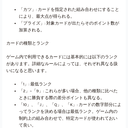
「カツ」: カードを指定された組み合わせにすること
により、最大点が得られる。
「プライズ」: 対象カードが出たらそのポイント数が
加算される。
カードの種類とランク
ゲーム内で利用できるカードには基本的には以下のランク
があります。詳細なルールによっては、それぞれ異なる扱
いになると思います。
「1」: 最低ランク
「2」~「9」: これらが多い場合、他の種類に比べた
ときに勝負する際の差分ポイントも異なる。
「10」、「J」、「Q」、「K」: カードの数字部分によ
ってランクを決める場合は最低ランク。ゲーム内の
制約上の組み合わせで、特定カードが使われておい
て良い。