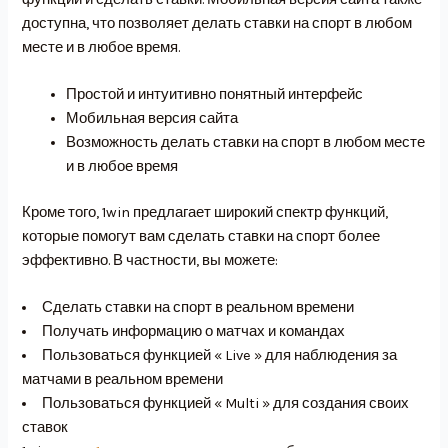
доступна, что позволяет делать ставки на спорт в любом
месте и в любое время.
Простой и интуитивно понятный интерфейс
Мобильная версия сайта
Возможность делать ставки на спорт в любом месте
и в любое время
Кроме того, 1win предлагает широкий спектр функций,
которые помогут вам сделать ставки на спорт более
эффективно. В частности, вы можете:
Сделать ставки на спорт в реальном времени
Получать информацию о матчах и командах
Пользоваться функцией « Live » для наблюдения за
матчами в реальном времени
Пользоваться функцией « Multi » для создания своих
ставок