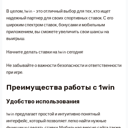
В целом, 1win – это отличный выбор для тех, кто ищет
надежный партнер для своих спортивных ставок. С его
широким спектром ставок, бонусами и мобильным
приложением, вы сможете увеличить свои шансы на
выигрыш.
Начните делать ставки на 1win сегодня!
Не забывайте о важности безопасности и ответственности
при игре.
Преимущества работы с 1win
Удобство использования
1win предлагает простой и интуитивно понятный
интерфейс, который позволяет легко найти нужные
функции и сделать ставки. Мобильная версия сайта также