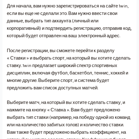
Для начала, вам нужно зарегистрироваться на сайте 1win,
если вы еще не сделали это. Вам нужно ввести свои
данные, выбрать тип аккаунта (личный или
корпоративный) и подтвердить регистрацию, отправив код,
который будет отправлен на ваш электронный адрес.
После регистрации, вы сможете перейти к разделу
« Ставки » и выбрать спорт, на который вы хотите сделать
ставку. 1win предлагает широкий спектр спортивных
дисциплин, включая футбол, баскетбол, теннис, хоккей и
многие другие. Выберите спорт, и система будет
предложить вам список доступных матчей.
Выберите матч, на который вы хотите сделать ставку, и
нажмите на кнопку « Ставка ». Вам будет предложено
выбрать тип ставки (например, на победу одной из команд
или на количество забитых голов) и количество ставки.
Вам также будет предложено выбрать коэффициент, на