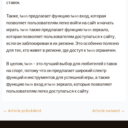
ставок.
Также, 1win предлагает функцию 1win вход, которая
позволяет пользователям легко войти на сайт и начать
играть. 1win также предлагает функцию 1win зеркало,
которая позволяет пользователям доступаться к сайту,
если он заблокирован в их регионе. Это особенно полезно
для тех, кто живет в регионе, где доступ к 1win ограничен.
В целом, 1win – это лучший выбор для любителей ставок
на спорт, потому что он предлагает широкий спектр
функций и инструментов для успешной игры, а также
функцию 1win вход и 1win зеркало, которые позволяют
пользователям легко доступаться к сайту.
←
Article précédent
Article suivant
→