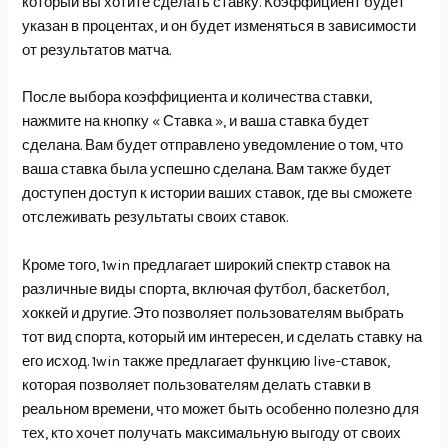
который вы хотите сделать ставку. Коэффициент будет
указан в процентах, и он будет изменяться в зависимости
от результатов матча.
После выбора коэффициента и количества ставки,
нажмите на кнопку « Ставка », и ваша ставка будет
сделана. Вам будет отправлено уведомление о том, что
ваша ставка была успешно сделана. Вам также будет
доступен доступ к истории ваших ставок, где вы сможете
отслеживать результаты своих ставок.
Кроме того, 1win предлагает широкий спектр ставок на
различные виды спорта, включая футбол, баскетбол,
хоккей и другие. Это позволяет пользователям выбрать
тот вид спорта, который им интересен, и сделать ставку на
его исход. 1win также предлагает функцию live-ставок,
которая позволяет пользователям делать ставки в
реальном времени, что может быть особенно полезно для
тех, кто хочет получать максимальную выгоду от своих