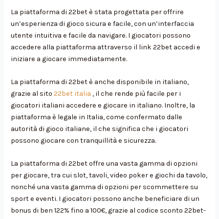
La piattaforma di 22bet è stata progettata per offrire
un’esperienza di gioco sicura e facile, con un’interfaccia
utente intuitiva e facile da navigare. I giocatori possono
accedere alla piattaforma attraverso il link 22bet accedi e
iniziare a giocare immediatamente.
La piattaforma di 22bet è anche disponibile in italiano,
grazie al sito
22bet italia
, il che rende più facile per i
giocatori italiani accedere e giocare in italiano. Inoltre, la
piattaforma è legale in Italia, come confermato dalle
autorità di gioco italiane, il che significa che i giocatori
possono giocare con tranquillità e sicurezza.
La piattaforma di 22bet offre una vasta gamma di opzioni
per giocare, tra cui slot, tavoli, video poker e giochi da tavolo,
nonché una vasta gamma di opzioni per scommettere su
sport e eventi. I giocatori possono anche beneficiare di un
bonus di ben 122% fino a 100€, grazie al codice sconto 22bet-