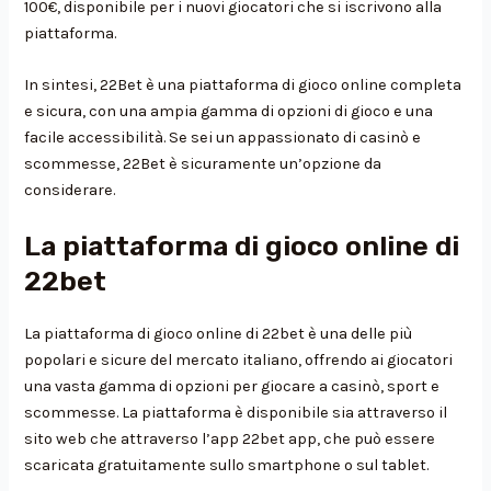
100€, disponibile per i nuovi giocatori che si iscrivono alla
piattaforma.
In sintesi, 22Bet è una piattaforma di gioco online completa
e sicura, con una ampia gamma di opzioni di gioco e una
facile accessibilità. Se sei un appassionato di casinò e
scommesse, 22Bet è sicuramente un’opzione da
considerare.
La piattaforma di gioco online di
22bet
La piattaforma di gioco online di 22bet è una delle più
popolari e sicure del mercato italiano, offrendo ai giocatori
una vasta gamma di opzioni per giocare a casinò, sport e
scommesse. La piattaforma è disponibile sia attraverso il
sito web che attraverso l’app 22bet app, che può essere
scaricata gratuitamente sullo smartphone o sul tablet.