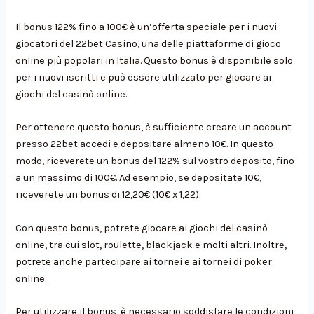
Il bonus 122% fino a 100€ è un’offerta speciale per i nuovi
giocatori del 22bet Casino, una delle piattaforme di gioco
online più popolari in Italia. Questo bonus è disponibile solo
per i nuovi iscritti e può essere utilizzato per giocare ai
giochi del casinò online.
Per ottenere questo bonus, è sufficiente creare un account
presso 22bet accedi e depositare almeno 10€. In questo
modo, riceverete un bonus del 122% sul vostro deposito, fino
a un massimo di 100€. Ad esempio, se depositate 10€,
riceverete un bonus di 12,20€ (10€ x 1,22).
Con questo bonus, potrete giocare ai giochi del casinò
online, tra cui slot, roulette, blackjack e molti altri. Inoltre,
potrete anche partecipare ai tornei e ai tornei di poker
online.
Per utilizzare il bonus, è necessario soddisfare le condizioni