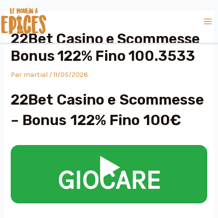
Aller
Navigation
Ma
au
des
Me
contenu
articles
22Bet Casino e Scommesse
Bonus 122% Fino 100.3533
Par
martial
/
11/05/2026
22Bet Casino e Scommesse
– Bonus 122% Fino 100€
▶️
GIOCARE