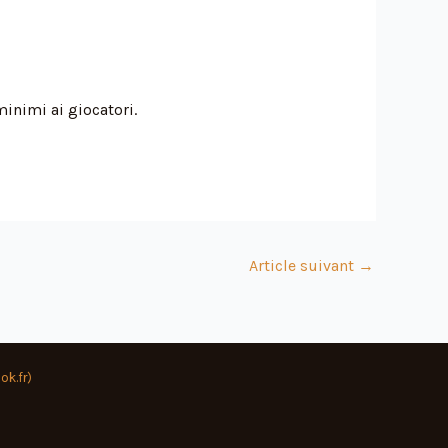
minimi ai giocatori.
Article suivant
→
ok.fr)