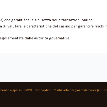
) che garantisce la sicurezza delle transazioni online.
a di valutare le caratteristiche del casinò per garantire rischi 
egolamentata dalle autorità governative.
moulin à épices - 2023 - Conception : Martialartwork (martialartwork@outlo