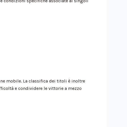
e condizioni specifiche associate ai singoli
 mobile. La classifica dei titoli è inoltre
ifficoltà e condividere le vittorie a mezzo