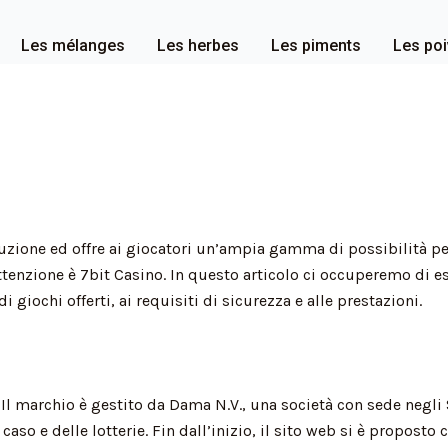
Les mélanges
Les herbes
Les piments
Les poi
zione ed offre ai giocatori un’ampia gamma di possibilità per d
ttenzione è 7bit Casino. In questo articolo ci occuperemo di 
 giochi offerti, ai requisiti di sicurezza e alle prestazioni.
4. Il marchio è gestito da Dama N.V., una società con sede negli
 caso e delle lotterie. Fin dall’inizio, il sito web si è propost