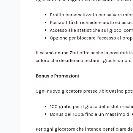
Profilo personalizzato per salvare info
Possibilità di richiedere aiuto ed assist
Accesso alle statistiche sul gioco, come
Opzione per bloccare l’accesso al prop
Il casinò online 7bit offre anche la possibili
coloro che desiderano testare i giochi su più 
Bonus e Promozioni
Ogni nuovo giocatore presso 7bit Casino potr
100 gratis per il gioco delle slot mach
Bonus del 100% fino a un massimo di 
Per ogni giocatore che intende beneficiare de