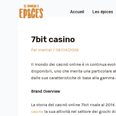
Aller
Navigation
au
des
Accueil
Les épices
contenu
articles
7bit casino
Par
martial
/
06/04/2026
Il mondo dei casinò online è in continua evolu
disponibili, uno che merita una particolare a
dalle sue caratteristiche di base alla gamma di
Brand Overview
La storia del casinò online 7bit risale al 201
casino
la sua attività nel settore dei giochi di