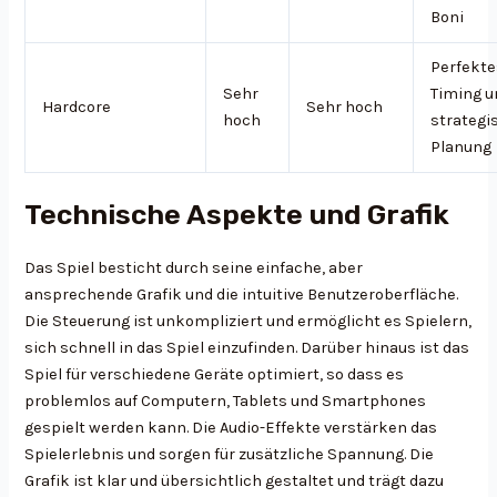
Boni
Perfekte
Sehr
Timing u
Hardcore
Sehr hoch
hoch
strategi
Planung
Technische Aspekte und Grafik
Das Spiel besticht durch seine einfache, aber
ansprechende Grafik und die intuitive Benutzeroberfläche.
Die Steuerung ist unkompliziert und ermöglicht es Spielern,
sich schnell in das Spiel einzufinden. Darüber hinaus ist das
Spiel für verschiedene Geräte optimiert, so dass es
problemlos auf Computern, Tablets und Smartphones
gespielt werden kann. Die Audio-Effekte verstärken das
Spielerlebnis und sorgen für zusätzliche Spannung. Die
Grafik ist klar und übersichtlich gestaltet und trägt dazu