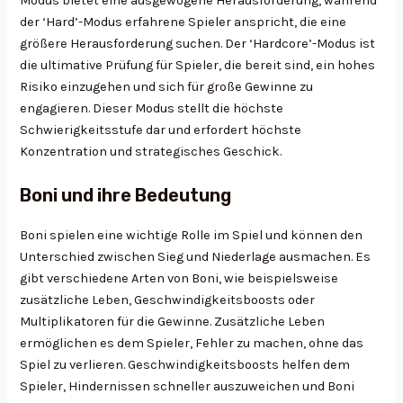
Modus bietet eine ausgewogene Herausforderung, während
der ‘Hard’-Modus erfahrene Spieler anspricht, die eine
größere Herausforderung suchen. Der ‘Hardcore’-Modus ist
die ultimative Prüfung für Spieler, die bereit sind, ein hohes
Risiko einzugehen und sich für große Gewinne zu
engagieren. Dieser Modus stellt die höchste
Schwierigkeitsstufe dar und erfordert höchste
Konzentration und strategisches Geschick.
Boni und ihre Bedeutung
Boni spielen eine wichtige Rolle im Spiel und können den
Unterschied zwischen Sieg und Niederlage ausmachen. Es
gibt verschiedene Arten von Boni, wie beispielsweise
zusätzliche Leben, Geschwindigkeitsboosts oder
Multiplikatoren für die Gewinne. Zusätzliche Leben
ermöglichen es dem Spieler, Fehler zu machen, ohne das
Spiel zu verlieren. Geschwindigkeitsboosts helfen dem
Spieler, Hindernissen schneller auszuweichen und Boni