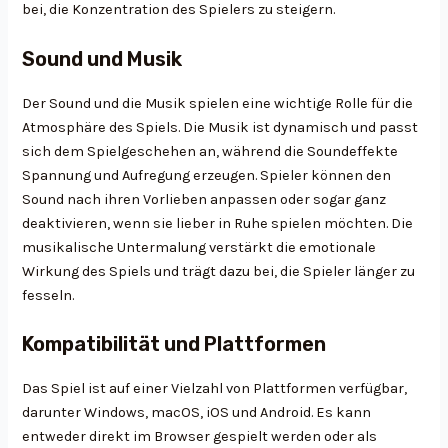
bei, die Konzentration des Spielers zu steigern.
Sound und Musik
Der Sound und die Musik spielen eine wichtige Rolle für die
Atmosphäre des Spiels. Die Musik ist dynamisch und passt
sich dem Spielgeschehen an, während die Soundeffekte
Spannung und Aufregung erzeugen. Spieler können den
Sound nach ihren Vorlieben anpassen oder sogar ganz
deaktivieren, wenn sie lieber in Ruhe spielen möchten. Die
musikalische Untermalung verstärkt die emotionale
Wirkung des Spiels und trägt dazu bei, die Spieler länger zu
fesseln.
Kompatibilität und Plattformen
Das Spiel ist auf einer Vielzahl von Plattformen verfügbar,
darunter Windows, macOS, iOS und Android. Es kann
entweder direkt im Browser gespielt werden oder als