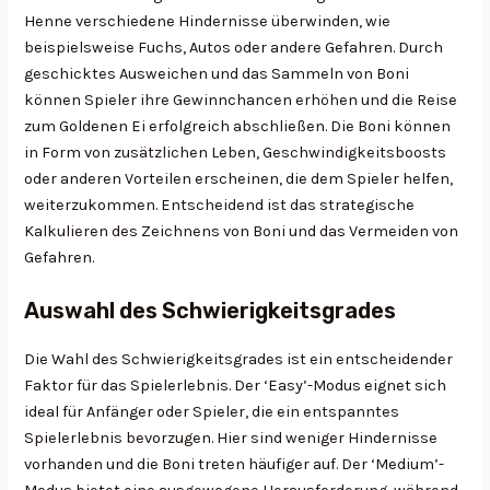
Henne verschiedene Hindernisse überwinden, wie
beispielsweise Fuchs, Autos oder andere Gefahren. Durch
geschicktes Ausweichen und das Sammeln von Boni
können Spieler ihre Gewinnchancen erhöhen und die Reise
zum Goldenen Ei erfolgreich abschließen. Die Boni können
in Form von zusätzlichen Leben, Geschwindigkeitsboosts
oder anderen Vorteilen erscheinen, die dem Spieler helfen,
weiterzukommen. Entscheidend ist das strategische
Kalkulieren des Zeichnens von Boni und das Vermeiden von
Gefahren.
Auswahl des Schwierigkeitsgrades
Die Wahl des Schwierigkeitsgrades ist ein entscheidender
Faktor für das Spielerlebnis. Der ‘Easy’-Modus eignet sich
ideal für Anfänger oder Spieler, die ein entspanntes
Spielerlebnis bevorzugen. Hier sind weniger Hindernisse
vorhanden und die Boni treten häufiger auf. Der ‘Medium’-