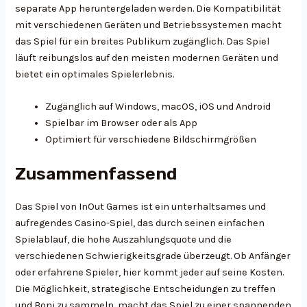
separate App heruntergeladen werden. Die Kompatibilität
mit verschiedenen Geräten und Betriebssystemen macht
das Spiel für ein breites Publikum zugänglich. Das Spiel
läuft reibungslos auf den meisten modernen Geräten und
bietet ein optimales Spielerlebnis.
Zugänglich auf Windows, macOS, iOS und Android
Spielbar im Browser oder als App
Optimiert für verschiedene Bildschirmgrößen
Zusammenfassend
Das Spiel von InOut Games ist ein unterhaltsames und
aufregendes Casino-Spiel, das durch seinen einfachen
Spielablauf, die hohe Auszahlungsquote und die
verschiedenen Schwierigkeitsgrade überzeugt. Ob Anfänger
oder erfahrene Spieler, hier kommt jeder auf seine Kosten.
Die Möglichkeit, strategische Entscheidungen zu treffen
und Boni zu sammeln, macht das Spiel zu einer spannenden