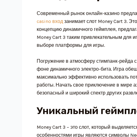
Современный рынок онлайн-казино предлаг
casino вход
занимает слот Money Cart 3. Э
концепцию динамичного геймплея, предлага
Money Cart 3 таким привлекательным для и
выборе платформы для игры.
Погружение в атмосферу стимпанк-рейда с
фоне динамичного электро-бита. Игра обеща
максимально эффективно использовать пот
работы. Начать свое приключение в мире а
безопасный
и широкий спектр других развл
Уникальный геймпле
Money Cart 3 – это слот, который выделяе
особенностями игры являются символы Nec