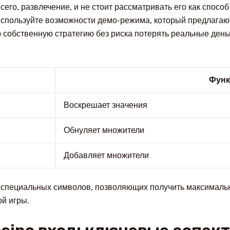
сего, развлечение, и не стоит рассматривать его как способ
Используйте возможности демо-режима, который предлагают
ю собственную стратегию без риска потерять реальные де
Функ
Воскрешает значения
Обнуляет множители
Добавляет множители
 специальных символов, позволяющих получить максимал
й игры.