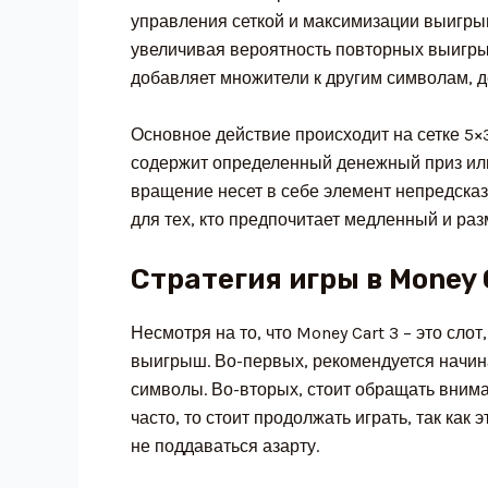
управления сеткой и максимизации выигры
увеличивая вероятность повторных выигрыш
добавляет множители к другим символам,
Основное действие происходит на сетке 5×
содержит определенный денежный приз или 
вращение несет в себе элемент непредсказу
для тех, кто предпочитает медленный и ра
Стратегия игры в Money 
Несмотря на то, что Money Cart 3 – это сло
выигрыш. Во-первых, рекомендуется начина
символы. Во-вторых, стоит обращать вним
часто, то стоит продолжать играть, так ка
не поддаваться азарту.