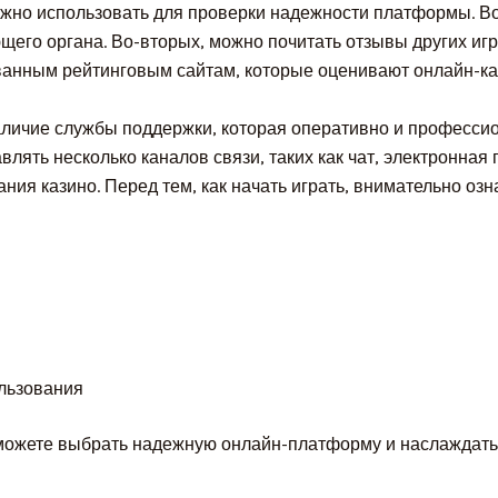
ожно использовать для проверки надежности платформы. В
его органа. Во-вторых, можно почитать отзывы других игр
ованным рейтинговым сайтам, которые оценивают онлайн-ка
аличие службы поддержки, которая оперативно и профессио
лять несколько каналов связи, таких как чат, электронная п
ния казино. Перед тем, как начать играть, внимательно оз
льзования
ожете выбрать надежную онлайн-платформу и наслаждаться