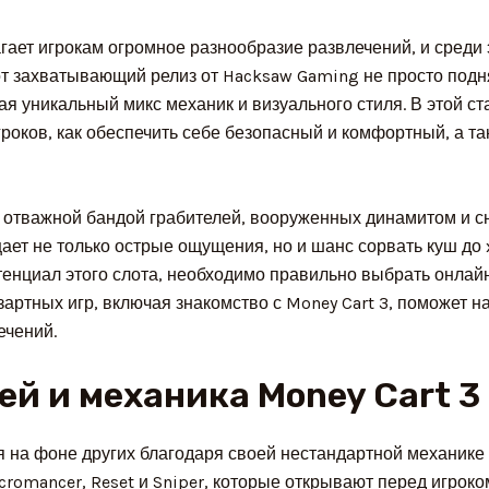
ает игрокам огромное разнообразие развлечений, и среди 
тот захватывающий релиз от Hacksaw Gaming не просто под
я уникальный микс механик и визуального стиля. В этой ст
гроков, как обеспечить себе безопасный и комфортный
, а т
 отважной бандой грабителей, вооруженных динамитом и с
ет не только острые ощущения, но и шанс сорвать куш до x
енциал этого слота, необходимо правильно выбрать онлайн
зартных игр, включая знакомство с Money Cart 3, поможет
ечений.
й и механика Money Cart 3
тся на фоне других благодаря своей нестандартной механик
romancer, Reset и Sniper, которые открывают перед игрок