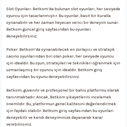
Slot Oyunları: Betkom’da bulunan slot oyunları, her seviyede
oyuncu için tasarlanmıştır. Bu oyunlar, basit bir kuralla
oynanabilir ve her zaman heyecan verici bir deneyim sunar.
Betkom güncel giriş sayfasından bu oyunları
deneyebilirsiniz.
Poker: Betkom’da oynanabilecek en zorlayıcı ve stratejik
casino oyunlarından biri olan poker, her seviyede oyuncu
için idealdir. Bu oyun, stratejileri ve teknikleri öğrenmek için
uzmanlaşmış bir oyuncu için idealdir. Betkom giriş
sayfasından bu oyunu deneyebilirsiniz.
Betkom, güvenilir ve profesyonel bir bahis platformu olarak
tanınmaktadır. Ancak, Betkom şikayetlerini incelemek
önemlidir. Bu, platformun genel kalitesini değerlendirmek
için faydalı olabilir. Betkom giriş sayfasından bu oyunları
deneyebilir ve kendi deneyiminize dayanarak karar
verebilirsiniz.