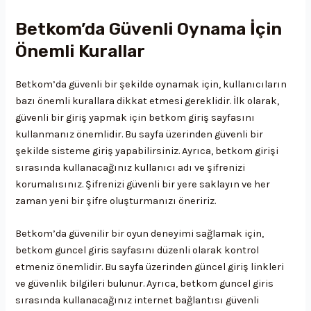
Betkom’da Güvenli Oynama İçin
Önemli Kurallar
Betkom’da güvenli bir şekilde oynamak için, kullanıcıların
bazı önemli kurallara dikkat etmesi gereklidir. İlk olarak,
güvenli bir giriş yapmak için betkom giriş sayfasını
kullanmanız önemlidir. Bu sayfa üzerinden güvenli bir
şekilde sisteme giriş yapabilirsiniz. Ayrıca, betkom girişi
sırasında kullanacağınız kullanıcı adı ve şifrenizi
korumalısınız. Şifrenizi güvenli bir yere saklayın ve her
zaman yeni bir şifre oluşturmanızı öneririz.
Betkom’da güvenilir bir oyun deneyimi sağlamak için,
betkom guncel giris sayfasını düzenli olarak kontrol
etmeniz önemlidir. Bu sayfa üzerinden güncel giriş linkleri
ve güvenlik bilgileri bulunur. Ayrıca, betkom guncel giris
sırasında kullanacağınız internet bağlantısı güvenli