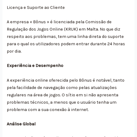
Licença e Suporte ao Cliente
A empresa « Bônus » é licenciada pela Comissão de
Regulação dos Jogos Online (KRUK) em Malta. No que diz
respeito aos problemas, tem uma linha direta do suporte
para o qual os utilizadores podem entrar durante 24 horas
por dia.
Experiência e Desempenho
A experiência online oferecida pelo Bônus é notável, tanto
pela facilidade de navegação como pelas atualizações
regulares na área de jogos. O sítio em si não apresenta
problemas técnicos, a menos que o usuário tenha um
problema com a sua conexão à internet.
Análise Global