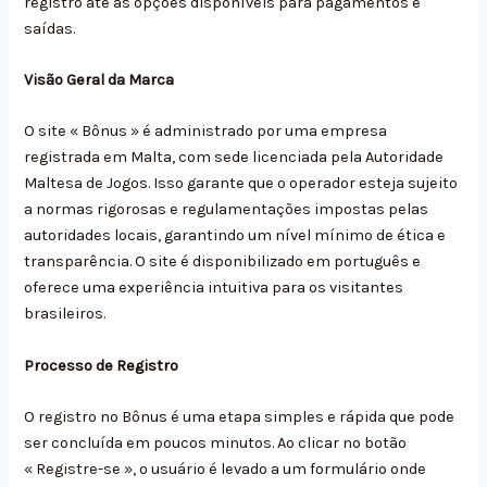
registro até as opções disponíveis para pagamentos e
saídas.
Visão Geral da Marca
O site « Bônus » é administrado por uma empresa
registrada em Malta, com sede licenciada pela Autoridade
Maltesa de Jogos. Isso garante que o operador esteja sujeito
a normas rigorosas e regulamentações impostas pelas
autoridades locais, garantindo um nível mínimo de ética e
transparência. O site é disponibilizado em português e
oferece uma experiência intuitiva para os visitantes
brasileiros.
Processo de Registro
O registro no Bônus é uma etapa simples e rápida que pode
ser concluída em poucos minutos. Ao clicar no botão
« Registre-se », o usuário é levado a um formulário onde