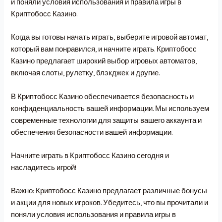
и поняли условия использования и правила игры в
Криптобосс Казино.
Когда вы готовы начать играть, выберите игровой автомат,
который вам понравился, и начните играть. Криптобосс
Казино предлагает широкий выбор игровых автоматов,
включая слоты, рулетку, блэкджек и другие.
В Криптобосс Казино обеспечивается безопасность и
конфиденциальность вашей информации. Мы используем
современные технологии для защиты вашего аккаунта и
обеспечения безопасности вашей информации.
Начните играть в Криптобосс Казино сегодня и
насладитесь игрой!
Важно: Криптобосс Казино предлагает различные бонусы
и акции для новых игроков. Убедитесь, что вы прочитали и
поняли условия использования и правила игры в