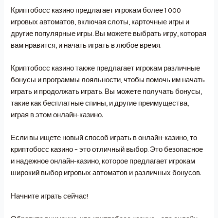
Криптобосс казино предлагает игрокам более 1 000
игровых автоматов, включая слоты, карточные игры и
другие популярные игры. Вы можете выбрать игру, которая
вам нравится, и начать играть в любое время.
Криптобосс казино также предлагает игрокам различные
бонусы и программы лояльности, чтобы помочь им начать
играть и продолжать играть. Вы можете получать бонусы,
такие как бесплатные спины, и другие преимущества,
играя в этом онлайн-казино.
Если вы ищете новый способ играть в онлайн-казино, то
криптобосс казино – это отличный выбор. Это безопасное
и надежное онлайн-казино, которое предлагает игрокам
широкий выбор игровых автоматов и различных бонусов.
Начните играть сейчас!