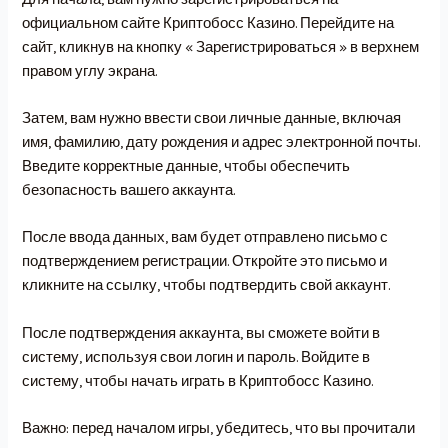
официальном сайте Криптобосс Казино. Перейдите на
сайт, кликнув на кнопку « Зарегистрироваться » в верхнем
правом углу экрана.
Затем, вам нужно ввести свои личные данные, включая
имя, фамилию, дату рождения и адрес электронной почты.
Введите корректные данные, чтобы обеспечить
безопасность вашего аккаунта.
После ввода данных, вам будет отправлено письмо с
подтверждением регистрации. Откройте это письмо и
кликните на ссылку, чтобы подтвердить свой аккаунт.
После подтверждения аккаунта, вы сможете войти в
систему, используя свои логин и пароль. Войдите в
систему, чтобы начать играть в Криптобосс Казино.
Важно: перед началом игры, убедитесь, что вы прочитали