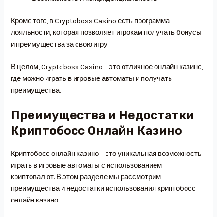
Кроме того, в Cryptoboss Casino есть программа
лояльности, которая позволяет игрокам получать бонусы
и преимущества за свою игру.
В целом, Cryptoboss Casino – это отличное онлайн казино,
где можно играть в игровые автоматы и получать
преимущества.
Преимущества и Недостатки
Криптобосс Онлайн Казино
Криптобосс онлайн казино – это уникальная возможность
играть в игровые автоматы с использованием
криптовалют. В этом разделе мы рассмотрим
преимущества и недостатки использования криптобосс
онлайн казино.