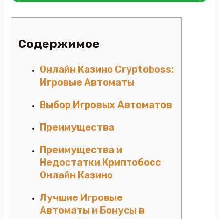
Содержимое
Онлайн Казино Cryptoboss:
Игровые Автоматы
Выбор Игровых Автоматов
Преимущества
Преимущества и
Недостатки Криптобосс
Онлайн Казино
Лучшие Игровые
Автоматы и Бонусы в