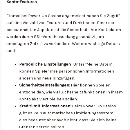
Konto-Features
Einmal bei Power-Up Casino angemeldet haben Sie Zugriff
auf eine Vielzahl von Features und Funktionen. Einer der
bedeutendsten Aspekte ist die Sicherheit: Ihre Kontodaten
werden durch SSL-Verschlüsselung geschützt, um
unbefugten Zutritt zu verhindern. Weitere wichtige Details
sind:
Persönliche Einstellungen
: Unter "Meine Daten"
können Spieler ihre persönlichen Informationen
ändern und neue hinzufügen.
Sicherheitseinstellungen:
Hier können Spieler
entscheiden, wie viel Sicherheitsfunktionen in ihrem
Konto aktiviert bleiben sollen.
Kreditlimit-Informationen:
Beim Power-Up Casino
gibt es kein automatisches Limitierungssystem;
dies bedeutet aber auch nicht, dass Sie sich keine
Grenzen setzen sollten.