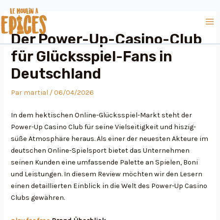
Aller
Navigation
Ma
au
des
Me
contenu
articles
Der Power-Up-Casino-Club
für Glücksspiel-Fans in
Deutschland
Par
martial
/
06/04/2026
In dem hektischen Online-Glücksspiel-Markt steht der
Power-Up Casino Club für seine Vielseitigkeit und hiszig-
süße Atmosphäre heraus. Als einer der neuesten Akteure im
deutschen Online-Spielsport bietet das Unternehmen
seinen Kunden eine umfassende Palette an Spielen, Boni
und Leistungen. In diesem Review möchten wir den Lesern
einen detaillierten Einblick in die Welt des Power-Up Casino
Clubs gewähren.