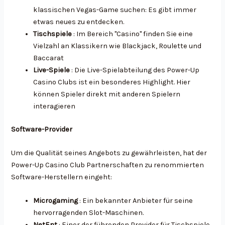
klassischen Vegas-Game suchen: Es gibt immer
etwas neues zu entdecken.
Tischspiele
: Im Bereich "Casino" finden Sie eine
Vielzahl an Klassikern wie Blackjack, Roulette und
Baccarat
Live-Spiele
: Die Live-Spielabteilung des Power-Up
Casino Clubs ist ein besonderes Highlight. Hier
können Spieler direkt mit anderen Spielern
interagieren
Software-Provider
Um die Qualität seines Angebots zu gewährleisten, hat der
Power-Up Casino Club Partnerschaften zu renommierten
Software-Herstellern eingeht:
Microgaming
: Ein bekannter Anbieter für seine
hervorragenden Slot-Maschinen.
NetEnt
: Einer der führenden Provider für Tischspiele,