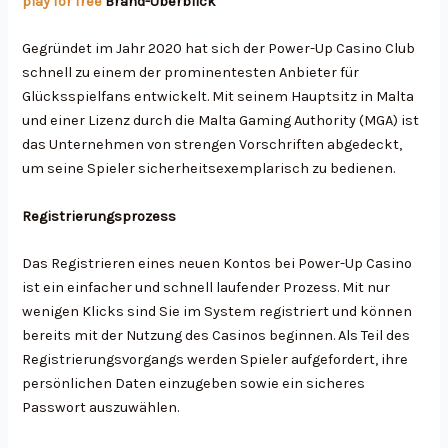
play for free
Brand-Überblick
Gegründet im Jahr 2020 hat sich der Power-Up Casino Club
schnell zu einem der prominentesten Anbieter für
Glücksspielfans entwickelt. Mit seinem Hauptsitz in Malta
und einer Lizenz durch die Malta Gaming Authority (MGA) ist
das Unternehmen von strengen Vorschriften abgedeckt,
um seine Spieler sicherheitsexemplarisch zu bedienen.
Registrierungsprozess
Das Registrieren eines neuen Kontos bei Power-Up Casino
ist ein einfacher und schnell laufender Prozess. Mit nur
wenigen Klicks sind Sie im System registriert und können
bereits mit der Nutzung des Casinos beginnen. Als Teil des
Registrierungsvorgangs werden Spieler aufgefordert, ihre
persönlichen Daten einzugeben sowie ein sicheres
Passwort auszuwählen.