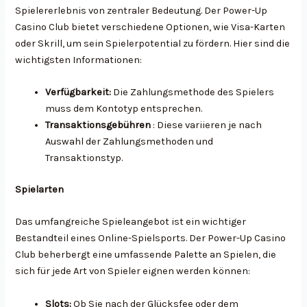
Spielererlebnis von zentraler Bedeutung. Der Power-Up
Casino Club bietet verschiedene Optionen, wie Visa-Karten
oder Skrill, um sein Spielerpotential zu fördern. Hier sind die
wichtigsten Informationen:
Verfügbarkeit:
Die Zahlungsmethode des Spielers
muss dem Kontotyp entsprechen.
Transaktionsgebühren
: Diese variieren je nach
Auswahl der Zahlungsmethoden und
Transaktionstyp.
Spielarten
Das umfangreiche Spieleangebot ist ein wichtiger
Bestandteil eines Online-Spielsports. Der Power-Up Casino
Club beherbergt eine umfassende Palette an Spielen, die
sich für jede Art von Spieler eignen werden können:
Slots:
Ob Sie nach der Glücksfee oder dem