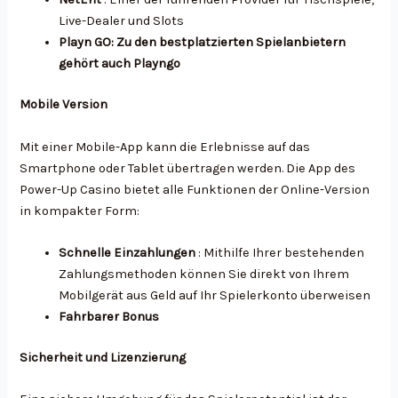
Live-Dealer und Slots
Playn GO: Zu den bestplatzierten Spielanbietern
gehört auch Playngo
Mobile Version
Mit einer Mobile-App kann die Erlebnisse auf das
Smartphone oder Tablet übertragen werden. Die App des
Power-Up Casino bietet alle Funktionen der Online-Version
in kompakter Form:
Schnelle Einzahlungen
: Mithilfe Ihrer bestehenden
Zahlungsmethoden können Sie direkt von Ihrem
Mobilgerät aus Geld auf Ihr Spielerkonto überweisen
Fahrbarer Bonus
Sicherheit und Lizenzierung