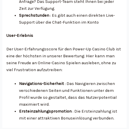
Anfrage? Das Support-Team steht Ihnen bei jeder
Zeit zur Verfügung.
Sprechstunden
: Es gibt auch einen direkten Live-
Support über die Chat-Funktion im Konto
User-Erlebnis
Der User-Erfahrungsscore für den Power-Up Casino Club ist
eine der höchsten in unserer Bewertung: Hier kann man
seine Freude an Online-Casino Spielen ausleben, ohne zu
viel Frustration aufzutreiben:
Navigations-Sicherheit
: Das Navigieren zwischen
verschiedenen Seiten und Funktionen unter dem
Profil wurde so gestaltet, dass das Nutzerpotential
maximiert wird.
Ersteinzahlungspromotion
: Die Ersteinzahlung ist
mit einer attraktiven Bonuseinlösung verbunden.