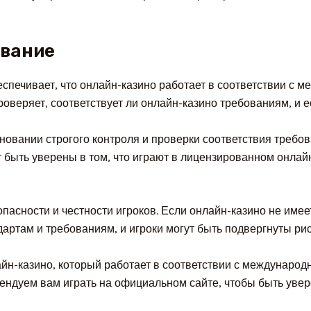
ование
еспечивает, что онлайн-казино работает в соответствии с
оверяет, соответствует ли онлайн-казино требованиям, и е
новании строгого контроля и проверки соответствия требо
ут быть уверены в том, что играют в лицензированном онлай
пасности и честности игроков. Если онлайн-казино не имеет
артам и требованиям, и игроки могут быть подвергнуты рис
йн-казино, который работает в соответствии с междунаро
мендуем вам играть на официальном сайте, чтобы быть увер