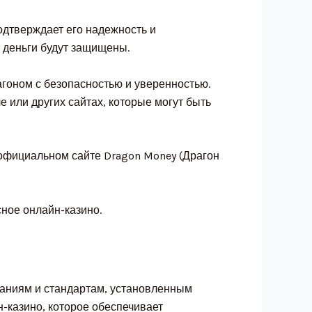
одтверждает его надежность и
и деньги будут защищены.
рагоном с безопасностью и уверенностью.
 или других сайтах, которые могут быть
 официальном сайте Dragon Money (Драгон
ное онлайн-казино.
ваниям и стандартам, установленным
н-казино, которое обеспечивает