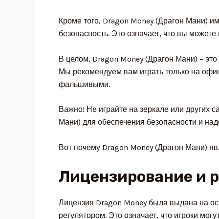
Кроме того, Dragon Money (Драгон Мани) и
безопасность. Это означает, что вы можете
В целом, Dragon Money (Драгон Мани) – это
Мы рекомендуем вам играть только на офици
фальшивыми.
Важно! Не играйте на зеркале или других 
Мани) для обеспечения безопасности и на
Вот почему Dragon Money (Драгон Мани) яв
Лицензирование и 
Лицензия Dragon Money была выдана на ос
регулятором. Это означает, что игроки мог