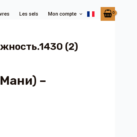
vres
Les sels
Mon compte
жность.1430 (2)
Мани) –