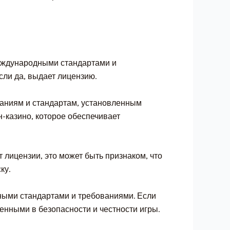
 международными стандартами и
сли да, выдает лицензию.
ваниям и стандартам, установленным
н-казино, которое обеспечивает
 лицензии, это может быть признаком, что
ку.
дными стандартами и требованиями. Если
енными в безопасности и честности игры.