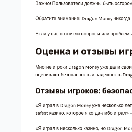
Важно! Пользователи должны быть осторож
Обратите внимание! Dragon Money никогда н
Если у вас возникли вопросы или проблемы
Оценка и отзывы иг
Многие игроки Dragon Money уже дали свои
оценивают безопасность и надежность Drag
Отзывы игроков: безопа
«Я играл в Dragon Money уже несколько лет
safest казино, которое я когда-либо играл» –
«Я играл в несколько казино, но Dragon Mo