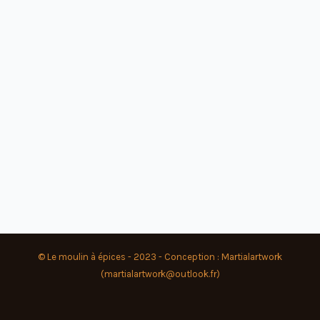
© Le moulin à épices - 2023 - Conception : Martialartwork
(martialartwork@outlook.fr)