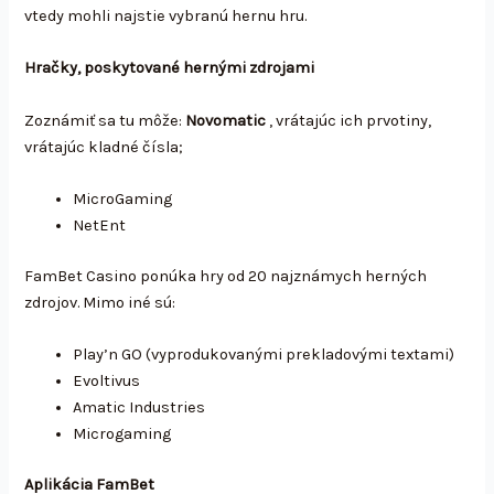
vtedy mohli najstie vybranú hernu hru.
Hračky, poskytované hernými zdrojami
Zoznámiť sa tu môže:
Novomatic
, vrátajúc ich prvotiny,
vrátajúc kladné čísla;
MicroGaming
NetEnt
FamBet Casino ponúka hry od 20 najznámych herných
zdrojov. Mimo iné sú:
Play’n GO (vyprodukovanými prekladovými textami)
Evoltivus
Amatic Industries
Microgaming
Aplikácia FamBet