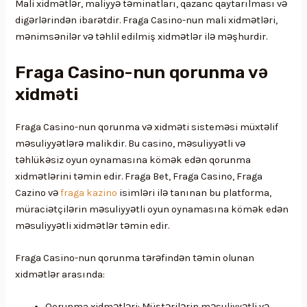
Mali xidmətlər, maliyyə təminatları, qazanc qaytarılması və
digərlərindən ibarətdir. Fraga Casino-nun mali xidmətləri,
mənimsənilər və təhlil edilmiş xidmətlər ilə məşhurdir.
Fraga Casino-nun qorunma və
xidməti
Fraga Casino-nun qorunma və xidməti sisteməsi müxtəlif
məsuliyyətlərə malikdir. Bu casino, məsuliyyətli və
təhlükəsiz oyun oynamasına kömək edən qorunma
xidmətlərini təmin edir. Fraga Bet, Fraga Casino, Fraga
Cazino və
fraga kazino
isimləri ilə tanınan bu platforma,
müraciətçilərin məsuliyyətli oyun oynamasına kömək edən
məsuliyyətli xidmətlər təmin edir.
Fraga Casino-nun qorunma tərəfindən təmin olunan
xidmətlər arasında:
Qorunma xidmətləri: Müştərilərin məsuliyyətli və