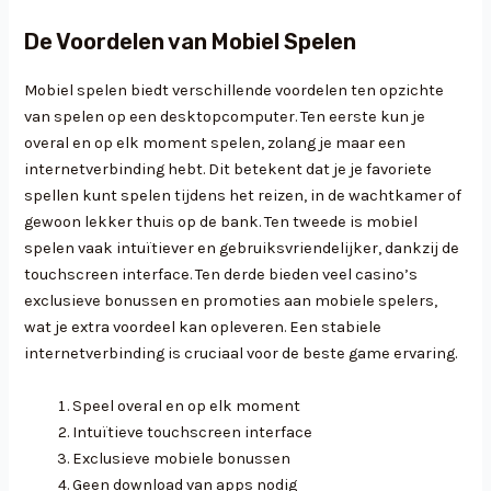
De Voordelen van Mobiel Spelen
Mobiel spelen biedt verschillende voordelen ten opzichte
van spelen op een desktopcomputer. Ten eerste kun je
overal en op elk moment spelen, zolang je maar een
internetverbinding hebt. Dit betekent dat je je favoriete
spellen kunt spelen tijdens het reizen, in de wachtkamer of
gewoon lekker thuis op de bank. Ten tweede is mobiel
spelen vaak intuïtiever en gebruiksvriendelijker, dankzij de
touchscreen interface. Ten derde bieden veel casino’s
exclusieve bonussen en promoties aan mobiele spelers,
wat je extra voordeel kan opleveren. Een stabiele
internetverbinding is cruciaal voor de beste game ervaring.
Speel overal en op elk moment
Intuïtieve touchscreen interface
Exclusieve mobiele bonussen
Geen download van apps nodig