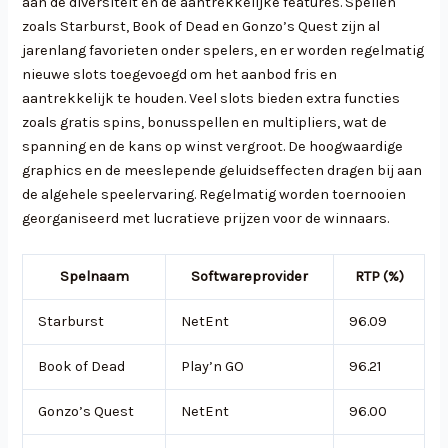
aan de diversiteit en de aantrekkelijke features. Spellen
zoals Starburst, Book of Dead en Gonzo’s Quest zijn al
jarenlang favorieten onder spelers, en er worden regelmatig
nieuwe slots toegevoegd om het aanbod fris en
aantrekkelijk te houden. Veel slots bieden extra functies
zoals gratis spins, bonusspellen en multipliers, wat de
spanning en de kans op winst vergroot. De hoogwaardige
graphics en de meeslepende geluidseffecten dragen bij aan
de algehele speelervaring. Regelmatig worden toernooien
georganiseerd met lucratieve prijzen voor de winnaars.
Spelnaam
Softwareprovider
RTP (%)
Starburst
NetEnt
96.09
Book of Dead
Play’n GO
96.21
Gonzo’s Quest
NetEnt
96.00