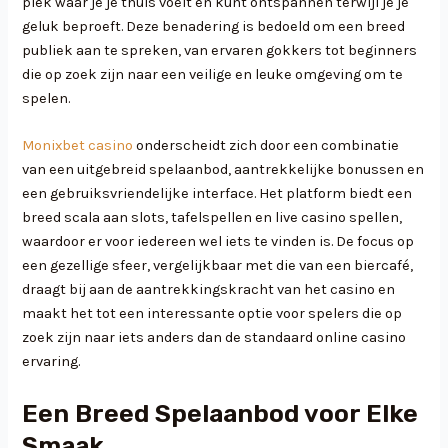
plek waar je je thuis voelt en kunt ontspannen terwijl je je
geluk beproeft. Deze benadering is bedoeld om een breed
publiek aan te spreken, van ervaren gokkers tot beginners
die op zoek zijn naar een veilige en leuke omgeving om te
spelen.
Monixbet casino
onderscheidt zich door een combinatie
van een uitgebreid spelaanbod, aantrekkelijke bonussen en
een gebruiksvriendelijke interface. Het platform biedt een
breed scala aan slots, tafelspellen en live casino spellen,
waardoor er voor iedereen wel iets te vinden is. De focus op
een gezellige sfeer, vergelijkbaar met die van een biercafé,
draagt bij aan de aantrekkingskracht van het casino en
maakt het tot een interessante optie voor spelers die op
zoek zijn naar iets anders dan de standaard online casino
ervaring.
Een Breed Spelaanbod voor Elke
Smaak