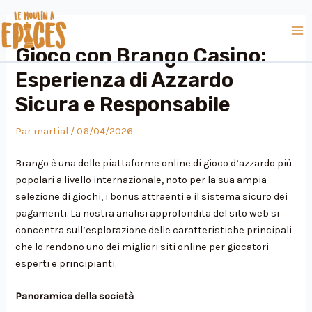
Aller
Navigation
Ma
au
des
Me
contenu
articles
Gioco con Brango Casino:
Esperienza di Azzardo
Sicura e Responsabile
Par
martial
/
06/04/2026
Brango è una delle piattaforme online di gioco d’azzardo più
popolari a livello internazionale, noto per la sua ampia
selezione di giochi, i bonus attraenti e il sistema sicuro dei
pagamenti. La nostra analisi approfondita del sito web si
concentra sull’esplorazione delle caratteristiche principali
che lo rendono uno dei migliori siti online per giocatori
esperti e principianti.
Panoramica della società