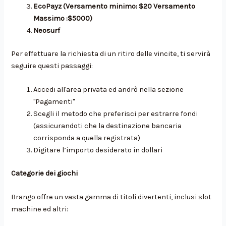
EcoPayz (Versamento minimo: $20 Versamento
Massimo :$5000)
Neosurf
Per effettuare la richiesta di un ritiro delle vincite, ti servirà
seguire questi passaggi:
Accedi all'area privata ed andrò nella sezione
"Pagamenti"
Scegli il metodo che preferisci per estrarre fondi
(assicurandoti che la destinazione bancaria
corrisponda a quella registrata)
Digitare l’importo desiderato in dollari
Categorie dei giochi
Brango offre un vasta gamma di titoli divertenti, inclusi slot
machine ed altri: