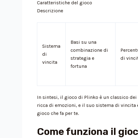
Caratteristiche del gioco
Descrizione
Basi su una
Sistema
combinazione di
Percent
di
strategia e
di vinci
vincita
fortuna
In sintesi, il gioco di Plinko è un classico de
ricca di emozioni, e il suo sistema di vincita
gioco che fa per te.
Come funziona il gioc