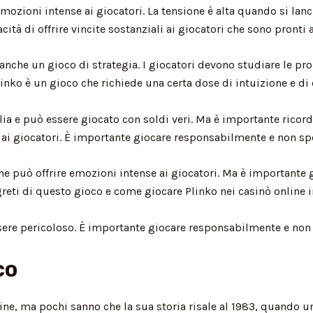
 emozioni intense ai giocatori. La tensione è alta quando si lanc
cità di offrire vincite sostanziali ai giocatori che sono pronti a 
anche un gioco di strategia. I giocatori devono studiare le prob
linko è un gioco che richiede una certa dose di intuizione e di
talia e può essere giocato con soldi veri. Ma è importante ricor
 ai giocatori. È importante giocare responsabilmente e non s
che può offrire emozioni intense ai giocatori. Ma è important
eti di questo gioco e come giocare Plinko nei casinò online in
ssere pericoloso. È importante giocare responsabilmente e non
co
nline, ma pochi sanno che la sua storia risale al 1983, quando