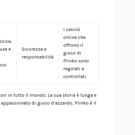
I casinò
online che
ssica,
offrono il
uxe e
Sicurezza e
gioco di
n
responsabilità
Plinko sono
nus
regolati e
controllati
tori in tutto il mondo. La sua storia è lunga e
 appassionato di gioco d’azzardo, Plinko è il