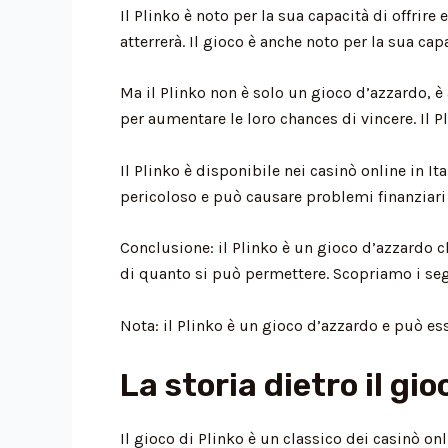
Il Plinko è noto per la sua capacità di offrire
atterrerà. Il gioco è anche noto per la sua capa
Ma il Plinko non è solo un gioco d’azzardo, è 
per aumentare le loro chances di vincere. Il P
Il Plinko è disponibile nei casinò online in I
pericoloso e può causare problemi finanziari
Conclusione: il Plinko è un gioco d’azzardo 
di quanto si può permettere. Scopriamo i segr
Nota: il Plinko è un gioco d’azzardo e può e
La storia dietro il gio
Il gioco di Plinko è un classico dei casinò o