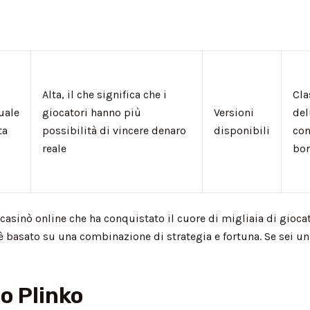
Alta, il che significa che i
Cla
uale
giocatori hanno più
Versioni
del
ta
possibilità di vincere denaro
disponibili
co
reale
bo
i casinò online che ha conquistato il cuore di migliaia di gioca
 è basato su una combinazione di strategia e fortuna. Se sei un
o Plinko