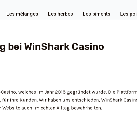
Les mélanges
Les herbes
Les piments
Les poi
g bei WinShark Casino
-Casino, welches im Jahr 2018 gegründet wurde. Die Plattform 
g für ihre Kunden. Wir haben uns entschieden, WinShark Casin
 Website auch im echten Alltag bewahrheiten.