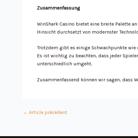
Zusammenfassung
WinShark Casino bietet eine breite Palette an
Hinsicht durchsetzt von modernster Technol
Trotzdem gibt es einige Schwachpunkte wie 
Es ist wichtig zu beachten, dass jeder Spie
unterschiedlich umgeht.
Zusammenfassend können wir sagen, dass WinS
←
Article précédent