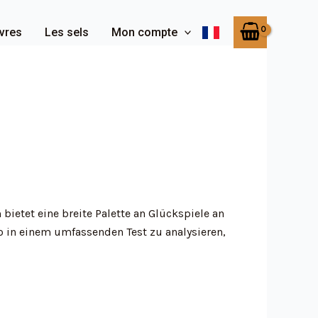
vres
Les sels
Mon compte
bietet eine breite Palette an Glückspiele an
o in einem umfassenden Test zu analysieren,