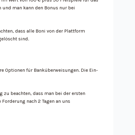
en und man kann den Bonus nur bei
chten, dass alle Boni von der Plattform
elöscht sind.
re Optionen für Banküberweisungen. Die Ein-
tig zu beachten, dass man bei der ersten
re Forderung nach 2 Tagen an uns