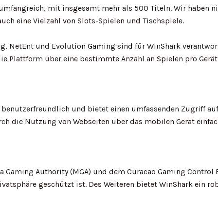
 umfangreich, mit insgesamt mehr als 500 Titeln. Wir haben ni
uch eine Vielzahl von Slots-Spielen und Tischspiele.
g, NetEnt und Evolution Gaming sind für WinShark verantwort
a die Plattform über eine bestimmte Anzahl an Spielen pro Gerät
 benutzerfreundlich und bietet einen umfassenden Zugriff auf
ch die Nutzung von Webseiten über das mobilen Gerät einfac
lta Gaming Authority (MGA) und dem Curacao Gaming Control B
Privatsphäre geschützt ist. Des Weiteren bietet WinShark ein r