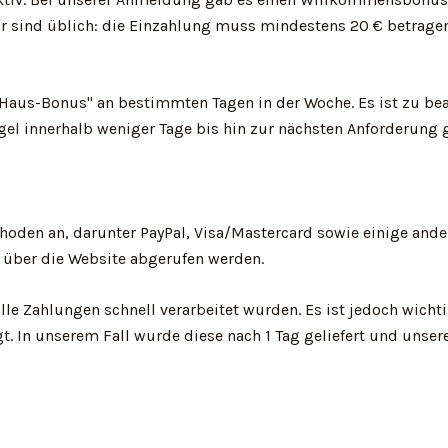
für sind üblich: die Einzahlung muss mindestens 20 € betrag
"Haus-Bonus" an bestimmten Tagen in der Woche. Es ist zu bea
l innerhalb weniger Tage bis hin zur nächsten Anforderung g
oden an, darunter PayPal, Visa/Mastercard sowie einige ande
über die Website abgerufen werden.
 alle Zahlungen schnell verarbeitet wurden. Es ist jedoch wich
t. In unserem Fall wurde diese nach 1 Tag geliefert und unse