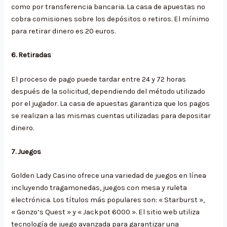
como por transferencia bancaria. La casa de apuestas no
cobra comisiones sobre los depósitos o retiros. El mínimo
para retirar dinero es 20 euros.
6. Retiradas
El proceso de pago puede tardar entre 24 y 72 horas
después de la solicitud, dependiendo del método utilizado
por el jugador. La casa de apuestas garantiza que los pagos
se realizan a las mismas cuentas utilizadas para depositar
dinero.
7. Juegos
Golden Lady Casino ofrece una variedad de juegos en línea
incluyendo tragamonedas, juegos con mesa y ruleta
electrónica. Los títulos más populares son: « Starburst »,
« Gonzo’s Quest » y « Jackpot 6000 ». El sitio web utiliza
tecnología de juego avanzada para garantizar una