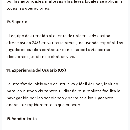
por las autoridades maltesas y las leyes locales se aplican a
todas las operaciones.
13. Soporte
El equipo de atención al cliente de Golden Lady Casino
ofrece ayuda 24/7 en varios idiomas, incluyendo español. Los
jugadores pueden contactar con el soporte vía correo
electrónico, teléfono o chat en vivo.
14. Experiencia del Usuario (UX)
La interfaz del sitio web es intuitiva y fácil de usar, incluso
para los nuevos visitantes. El diseño minimalista facilita la
navegación por las secciones y permite a los jugadores
encontrar rápidamente lo que buscan.
15. Rendimiento