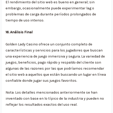
El rendimiento del sitio web es bueno en general; sin
embargo, ocasionalmente puede experimentar lag o
problemas de carga durante períodos prolongados de
tiempo de uso intenso.
16. Análisis Final
Golden Lady Casino ofrece un conjunto completo de
características y servicios para los jugadores que buscan
una experiencia de juego inmersiva y segura. La variedad de
juegos, beneficios, pago rápido y respaldo del cliente son
algunas de las razones por las que podríamos recomendar
el sitio web a aquellos que están buscando un lugar en línea
confiable donde jugar sus juegos favoritos.
Nota: Los detalles mencionados anteriormente se han
inventado con base en lo típico de la industria y pueden no
reflejar los resultados exactos del uso real.