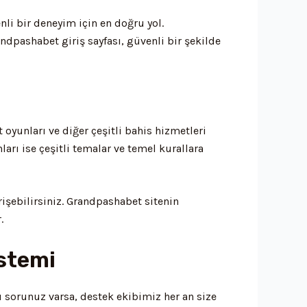
li bir deneyim için en doğru yol.
andpashabet giriş sayfası, güvenli bir şekilde
 oyunları ve diğer çeşitli bahis hizmetleri
ları ise çeşitli temalar ve temel kurallara
rişebilirsiniz. Grandpashabet sitenin
.
istemi
lü sorunuz varsa, destek ekibimiz her an size