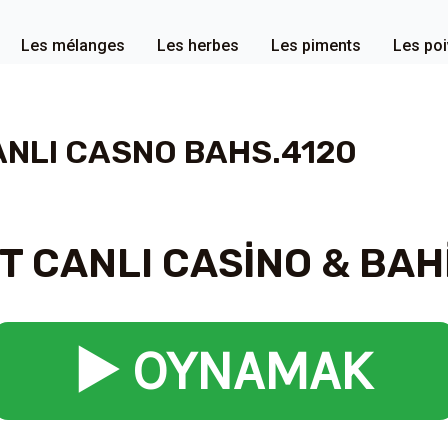
Les mélanges
Les herbes
Les piments
Les poi
NLI CASNO BAHS.4120
 CANLI CASİNO & BAH
▶️ OYNAMAK