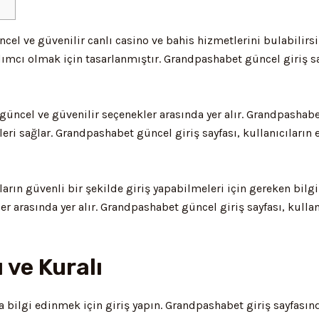
cel ve güvenilir canlı casino ve bahis hizmetlerini bulabilirsin
mcı olmak için tasarlanmıştır. Grandpashabet güncel giriş say
güncel ve güvenilir seçenekler arasında yer alır. Grandpashabet 
leri sağlar. Grandpashabet güncel giriş sayfası, kullanıcıların 
arın güvenli bir şekilde giriş yapabilmeleri için gereken bilgi
er arasında yer alır. Grandpashabet güncel giriş sayfası, kullanı
 ve Kuralı
 bilgi edinmek için giriş yapın. Grandpashabet giriş sayfasın