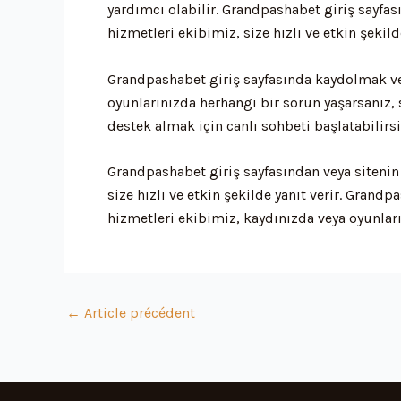
yardımcı olabilir. Grandpashabet giriş sayfas
hizmetleri ekibimiz, size hızlı ve etkin şekilde
Grandpashabet giriş sayfasında kaydolmak vey
oyunlarınızda herhangi bir sorun yaşarsanız, 
destek almak için canlı sohbeti başlatabilirsi
Grandpashabet giriş sayfasından veya sitenin
size hızlı ve etkin şekilde yanıt verir. Grand
hizmetleri ekibimiz, kaydınızda veya oyunların
←
Article précédent