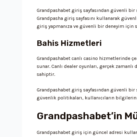
Grandpashabet giriş sayfasından güvenli bir ş
Grandpasha giriş sayfasını kullanarak güvenli 
giriş yapmanıza ve güvenli bir deneyim için 
Bahis Hizmetleri
Grandpashabet canlı casino hizmetlerinde çeşit
sunar. Canlı dealer oyunları, gerçek zamanlı d
sahiptir.
Grandpashabet giriş sayfasından güvenli bir ş
güvenlik politikaları, kullanıcıların bilgile
Grandpashabet’in Müş
Grandpashabet giriş için güncel adresi kullana