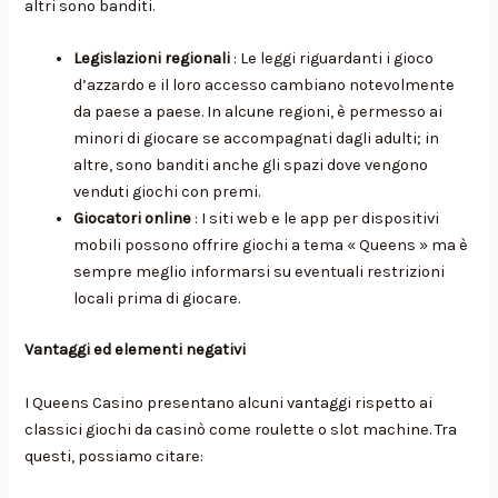
altri sono banditi.
Legislazioni regionali
: Le leggi riguardanti i gioco
d’azzardo e il loro accesso cambiano notevolmente
da paese a paese. In alcune regioni, è permesso ai
minori di giocare se accompagnati dagli adulti; in
altre, sono banditi anche gli spazi dove vengono
venduti giochi con premi.
Giocatori online
: I siti web e le app per dispositivi
mobili possono offrire giochi a tema « Queens » ma è
sempre meglio informarsi su eventuali restrizioni
locali prima di giocare.
Vantaggi ed elementi negativi
I Queens Casino presentano alcuni vantaggi rispetto ai
classici giochi da casinò come roulette o slot machine. Tra
questi, possiamo citare: