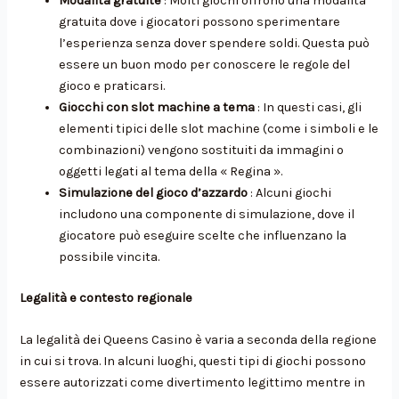
Modalità gratuite
: Molti giochi offrono una modalità
gratuita dove i giocatori possono sperimentare
l’esperienza senza dover spendere soldi. Questa può
essere un buon modo per conoscere le regole del
gioco e praticarsi.
Giocchi con slot machine a tema
: In questi casi, gli
elementi tipici delle slot machine (come i simboli e le
combinazioni) vengono sostituiti da immagini o
oggetti legati al tema della « Regina ».
Simulazione del gioco d’azzardo
: Alcuni giochi
includono una componente di simulazione, dove il
giocatore può eseguire scelte che influenzano la
possibile vincita.
Legalità e contesto regionale
La legalità dei Queens Casino è varia a seconda della regione
in cui si trova. In alcuni luoghi, questi tipi di giochi possono
essere autorizzati come divertimento legittimo mentre in