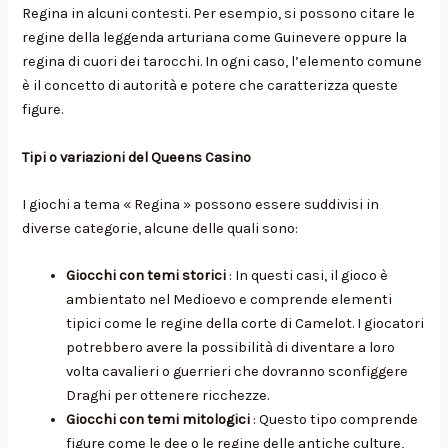
Regina in alcuni contesti. Per esempio, si possono citare le
regine della leggenda arturiana come Guinevere oppure la
regina di cuori dei tarocchi. In ogni caso, l’elemento comune
è il concetto di autorità e potere che caratterizza queste
figure.
Tipi o variazioni del Queens Casino
I giochi a tema « Regina » possono essere suddivisi in
diverse categorie, alcune delle quali sono:
Giocchi con temi storici
: In questi casi, il gioco è
ambientato nel Medioevo e comprende elementi
tipici come le regine della corte di Camelot. I giocatori
potrebbero avere la possibilità di diventare a loro
volta cavalieri o guerrieri che dovranno sconfiggere
Draghi per ottenere ricchezze.
Giocchi con temi mitologici
: Questo tipo comprende
figure come le dee o le regine delle antiche culture,