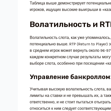
Таблица выше демонстрирует потенциальные
игроков, ищущих высокие выигрыши в «каз
Волатильность и RT
Волатильность слота, как уже упоминалось,
потенциально выше. RTP (Return to Player) 
в среднем игрок может вернуть около 96-97
каждом конкретном случае результаты могу
выборе слота, особенно при посещении «ка
Управление банкроллом:
Учитывая высокую волатильность слота, ва
лимиты на ставки и не превышать их, а та
ответственно, и не стоит пытаться отыграт
относиться к ним следует соответствующи