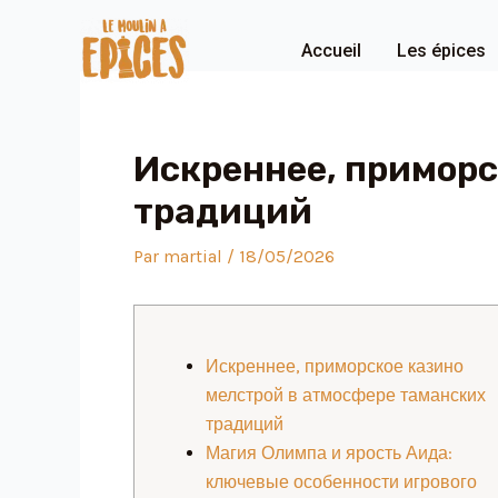
Aller
Navigation
au
des
Accueil
Les épices
contenu
articles
Искреннее, приморс
традиций
Par
martial
/
18/05/2026
Искреннее, приморское казино
мелстрой в атмосфере таманских
традиций
Магия Олимпа и ярость Аида:
ключевые особенности игрового