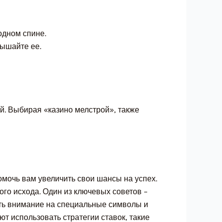
одном спине.
вышайте ее.
й. Выбирая «казино мелстрой», также
омочь вам увеличить свои шансы на успех.
ого исхода. Один из ключевых советов –
ать внимание на специальные символы и
т использовать стратегии ставок, такие