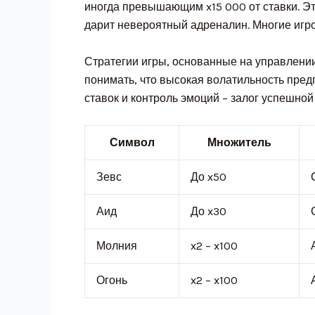
иногда превышающим x15 000 от ставки. Эт
дарит невероятный адреналин. Многие игро
Стратегии игры, основанные на управлени
понимать, что высокая волатильность пре
ставок и контроль эмоций – залог успешной
Символ
Множитель
Зевс
До x50
Аид
До x30
Молния
x2 – x100
Огонь
x2 – x100