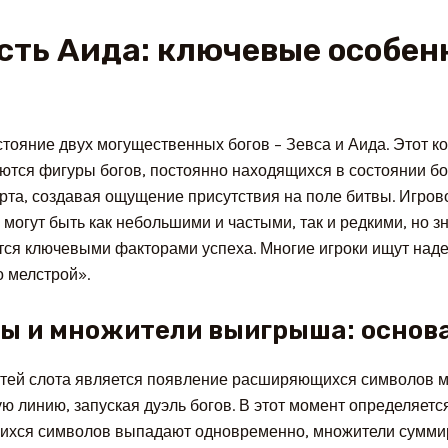
сть Аида: ключевые особен
стояние двух могущественных богов – Зевса и Аида. Этот 
шаются фигуры богов, постоянно находящихся в состоянии 
рта, создавая ощущение присутствия на поле битвы. Игров
 могут быть как небольшими и частыми, так и редкими, но 
ятся ключевыми факторами успеха. Многие игроки ищут над
о мелстрой».
 и множители выигрыша: основ
ей слота является появление расширяющихся символов мол
ую линию, запуская дуэль богов. В этот момент определяет
ющихся символов выпадают одновременно, множители сумми