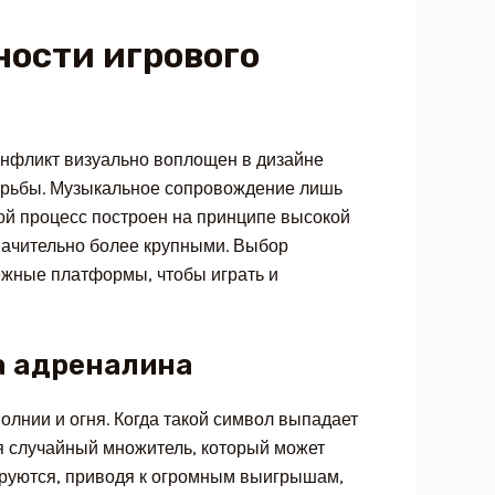
ности игрового
конфликт визуально воплощен в дизайне
борьбы. Музыкальное сопровождение лишь
ой процесс построен на принципе высокой
значительно более крупными. Выбор
ежные платформы, чтобы играть и
а адреналина
нии и огня. Когда такой символ выпадает
ся случайный множитель, который может
руются, приводя к огромным выигрышам,