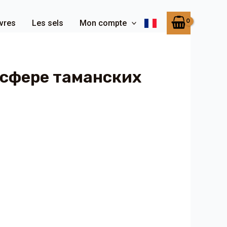
vres
Les sels
Mon compte
осфере таманских