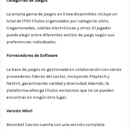
Categorías de Juegos
La amplia gama de juegos en línea disponibles incluye un
total de 1700 títulos organizados por categoría: slots,
tragamonedas, ruletas electrónicas y otros. El jugador
puede elegir entre diferentes estilos de juego según sus
preferencias individuales.
Fornecedores de Software
La base de juegos es gestionada en colaboración con varios
proveedores líderes del sector, incluyendo Playtech y
NetEnt, garantizando calidad y diversidad. Además, la
plataforma alberga títulos exclusivos que no se pueden
encontrar en ningún otro lugar.
Versión Móvil
Boombet Casino cuenta con una versión completa