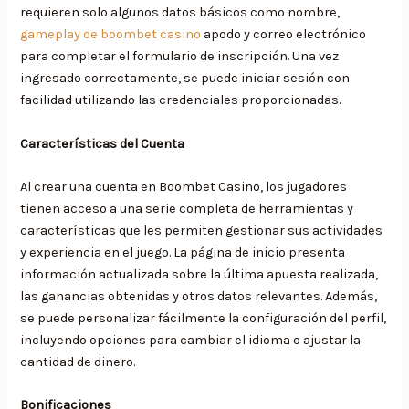
requieren solo algunos datos básicos como nombre,
gameplay de boombet casino
apodo y correo electrónico
para completar el formulario de inscripción. Una vez
ingresado correctamente, se puede iniciar sesión con
facilidad utilizando las credenciales proporcionadas.
Características del Cuenta
Al crear una cuenta en Boombet Casino, los jugadores
tienen acceso a una serie completa de herramientas y
características que les permiten gestionar sus actividades
y experiencia en el juego. La página de inicio presenta
información actualizada sobre la última apuesta realizada,
las ganancias obtenidas y otros datos relevantes. Además,
se puede personalizar fácilmente la configuración del perfil,
incluyendo opciones para cambiar el idioma o ajustar la
cantidad de dinero.
Bonificaciones