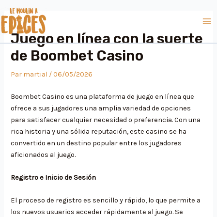
Aller
Navigation
Ma
au
des
Me
contenu
articles
Juego en línea con la suerte
de Boombet Casino
Par
martial
/
06/05/2026
Boombet Casino es una plataforma de juego en línea que
ofrece a sus jugadores una amplia variedad de opciones
para satisfacer cualquier necesidad o preferencia. Con una
rica historia y una sólida reputación, este casino se ha
convertido en un destino popular entre los jugadores
aficionados al juego.
Registro e Inicio de Sesión
El proceso de registro es sencillo y rápido, lo que permite a
los nuevos usuarios acceder rápidamente al juego. Se