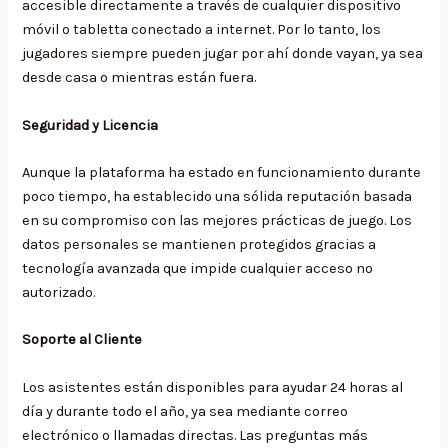
accesible directamente a través de cualquier dispositivo
móvil o tabletta conectado a internet. Por lo tanto, los
jugadores siempre pueden jugar por ahí donde vayan, ya sea
desde casa o mientras están fuera.
Seguridad y Licencia
Aunque la plataforma ha estado en funcionamiento durante
poco tiempo, ha establecido una sólida reputación basada
en su compromiso con las mejores prácticas de juego. Los
datos personales se mantienen protegidos gracias a
tecnología avanzada que impide cualquier acceso no
autorizado.
Soporte al Cliente
Los asistentes están disponibles para ayudar 24 horas al
día y durante todo el año, ya sea mediante correo
electrónico o llamadas directas. Las preguntas más