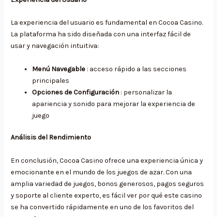
La experiencia del usuario es fundamental en Cocoa Casino.
La plataforma ha sido diseñada con una interfaz fácil de
usar y navegación intuitiva:
Menú Navegable
: acceso rápido a las secciones
principales
Opciones de Configuración
: personalizar la
apariencia y sonido para mejorar la experiencia de
juego
Análisis del Rendimiento
En conclusión, Cocoa Casino ofrece una experiencia única y
emocionante en el mundo de los juegos de azar. Con una
amplia variedad de juegos, bonos generosos, pagos seguros
y soporte al cliente experto, es fácil ver por qué este casino
se ha convertido rápidamente en uno de los favoritos del