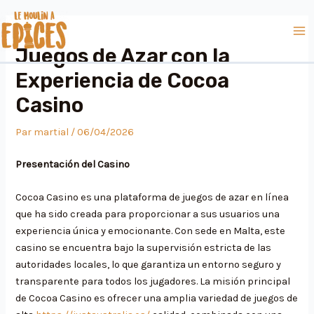
Aller
Navigation
Ma
au
des
Me
contenu
articles
Juegos de Azar con la
Experiencia de Cocoa
Casino
Par
martial
/
06/04/2026
Presentación del Casino
Cocoa Casino es una plataforma de juegos de azar en línea
que ha sido creada para proporcionar a sus usuarios una
experiencia única y emocionante. Con sede en Malta, este
casino se encuentra bajo la supervisión estricta de las
autoridades locales, lo que garantiza un entorno seguro y
transparente para todos los jugadores. La misión principal
de Cocoa Casino es ofrecer una amplia variedad de juegos de