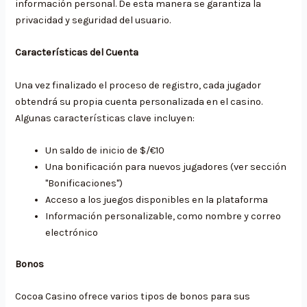
información personal. De esta manera se garantiza la
privacidad y seguridad del usuario.
Características del Cuenta
Una vez finalizado el proceso de registro, cada jugador
obtendrá su propia cuenta personalizada en el casino.
Algunas características clave incluyen:
Un saldo de inicio de $/€10
Una bonificación para nuevos jugadores (ver sección
"Bonificaciones")
Acceso a los juegos disponibles en la plataforma
Información personalizable, como nombre y correo
electrónico
Bonos
Cocoa Casino ofrece varios tipos de bonos para sus