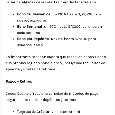
usuarios. Algunas de las ofertas más destacadas son:
Bono de Bienvenida
: un 100% hasta $/€1,000 para
nuevos jugadores
Bono Semanal
: un 50% hasta $/€200 los lunes en
cada semana
Bono por Depósito
: un 25% hasta $/€500 para
usuarios leales
Es importante tener en cuenta que todos los bonos tienen
sus propias reglas y condiciones, incluyendo requisitos de
apuesta y límites de retirada.
Pagos y Retiros
Cocoa Casino ofrece una variedad de métodos de pago
seguros para realizar depósitos y retiros:
Tarjetas de Crédito
: Visa, Mastercard