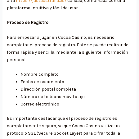
alta
https://justaustralia.es/
calidad, combinada con una
plataforma intuitiva y fácil de usar.
Proceso de Registro
Para empezar a jugar en Cocoa Casino, es necesario
completar el proceso de registro. Este se puede realizar de
forma rápida y sencilla, mediante la siguiente información
personal:
Nombre completo
Fecha de nacimiento
Dirección postal completa
Número de teléfono móvil o fijo
Correo electrónico
Es importante destacar que el proceso de registro es
completamente seguro, ya que Cocoa Casino utiliza un
protocolo SSL (Secure Socket Layer) para cifrar toda la