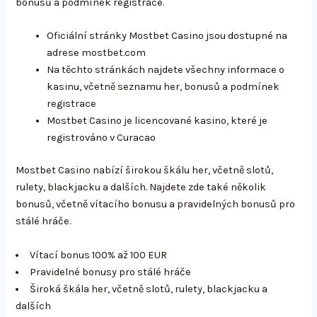
bonusů a podmínek registrace.
Oficiální stránky Mostbet Casino jsou dostupné na
adrese mostbet.com
Na těchto stránkách najdete všechny informace o
kasinu, včetně seznamu her, bonusů a podmínek
registrace
Mostbet Casino je licencované kasino, které je
registrováno v Curacao
Mostbet Casino nabízí širokou škálu her, včetně slotů,
rulety, blackjacku a dalších. Najdete zde také několik
bonusů, včetně vítacího bonusu a pravidelných bonusů pro
stálé hráče.
Vítací bonus 100% až 100 EUR
Pravidelné bonusy pro stálé hráče
Široká škála her, včetně slotů, rulety, blackjacku a
dalších