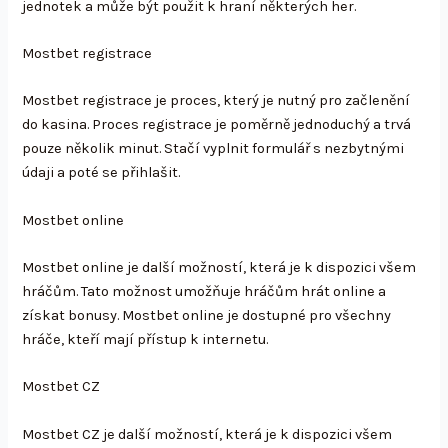
jednotek a může být použit k hraní některých her.
Mostbet registrace
Mostbet registrace je proces, který je nutný pro začlenění
do kasina. Proces registrace je poměrně jednoduchý a trvá
pouze několik minut. Stačí vyplnit formulář s nezbytnými
údaji a poté se přihlašit.
Mostbet online
Mostbet online je další možností, která je k dispozici všem
hráčům. Tato možnost umožňuje hráčům hrát online a
získat bonusy. Mostbet online je dostupné pro všechny
hráče, kteří mají přístup k internetu.
Mostbet CZ
Mostbet CZ je další možností, která je k dispozici všem