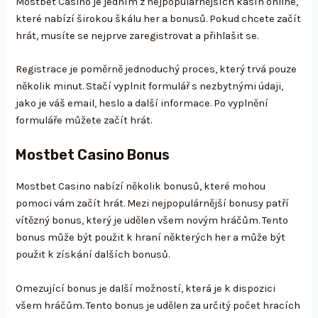
Mostbet Casino je jedním z nejpopulárnějších kasín online,
které nabízí širokou škálu her a bonusů. Pokud chcete začít
hrát, musíte se nejprve zaregistrovat a přihlašit se.
Registrace je poměrně jednoduchý proces, který trvá pouze
několik minut. Stačí vyplnit formulář s nezbytnými údaji,
jako je váš email, heslo a další informace. Po vyplnění
formuláře můžete začít hrát.
Mostbet Casino Bonus
Mostbet Casino nabízí několik bonusů, které mohou
pomoci vám začít hrát. Mezi nejpopulárnější bonusy patří
vítězný bonus, který je udělen všem novým hráčům. Tento
bonus může být použit k hraní některých her a může být
použit k získání dalších bonusů.
Omezující bonus je další možností, která je k dispozici
všem hráčům. Tento bonus je udělen za určitý počet hracích