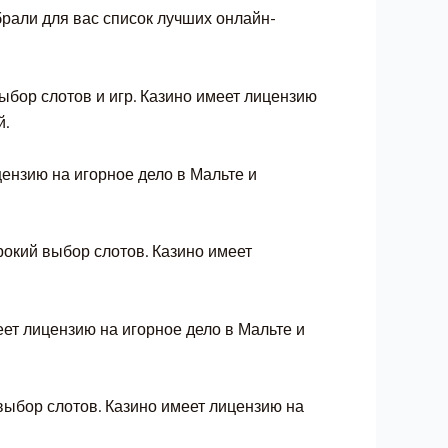
брали для вас список лучших онлайн-
выбор слотов и игр. Казино имеет лицензию
й.
ицензию на игорное дело в Мальте и
рокий выбор слотов. Казино имеет
меет лицензию на игорное дело в Мальте и
 выбор слотов. Казино имеет лицензию на