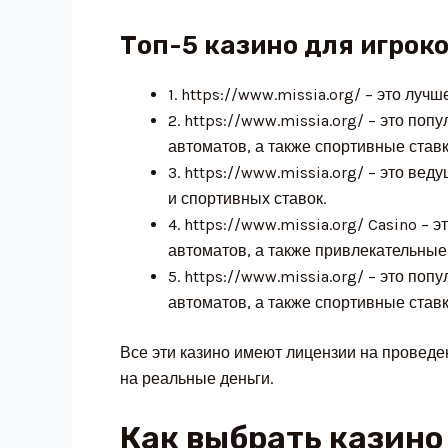
Топ-5 казино для игроко
1. https://www.missia.org/ – это лу
2. https://www.missia.org/ – это по
автоматов, а также спортивные ставк
3. https://www.missia.org/ – это ве
и спортивных ставок.
4. https://www.missia.org/ Casino –
автоматов, а также привлекательные
5. https://www.missia.org/ – это по
автоматов, а также спортивные ставк
Все эти казино имеют лицензии на проведе
на реальные деньги.
Как выбрать казино