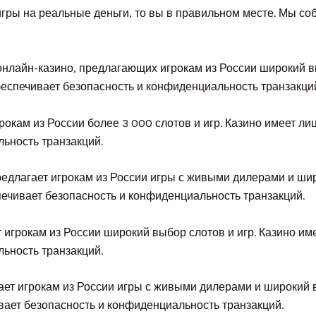
гры на реальные деньги, то вы в правильном месте. Мы со
х онлайн-казино, предлагающих игрокам из России широкий 
обеспечивает безопасность и конфиденциальность транзакци
игрокам из России более 3 000 слотов и игр. Казино имеет л
ьность транзакций.
 предлагает игрокам из России игры с живыми дилерами и ши
печивает безопасность и конфиденциальность транзакций.
ет игрокам из России широкий выбор слотов и игр. Казино и
ьность транзакций.
агает игрокам из России игры с живыми дилерами и широкий
вает безопасность и конфиденциальность транзакций.