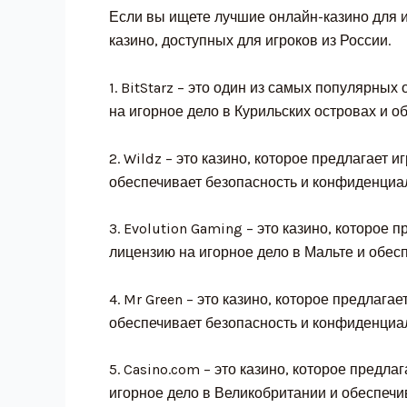
Если вы ищете лучшие онлайн-казино для и
казино, доступных для игроков из России.
1. BitStarz – это один из самых популярны
на игорное дело в Курильских островах и 
2. Wildz – это казино, которое предлагает 
обеспечивает безопасность и конфиденциал
3. Evolution Gaming – это казино, которое
лицензию на игорное дело в Мальте и обес
4. Mr Green – это казино, которое предлага
обеспечивает безопасность и конфиденциал
5. Casino.com – это казино, которое предл
игорное дело в Великобритании и обеспечи