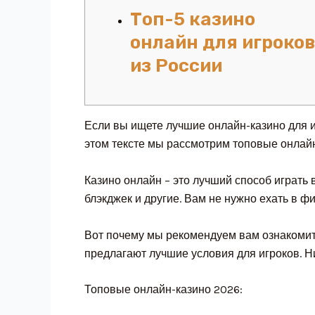
Топ-5 казино
онлайн для игроков
из России
Если вы ищете лучшие онлайн-казино для и
этом тексте мы рассмотрим топовые онлайн
Казино онлайн – это лучший способ играть 
блэкджек и другие. Вам не нужно ехать в фи
Вот почему мы рекомендуем вам ознакомит
предлагают лучшие условия для игроков. Н
Топовые онлайн-казино 2026: