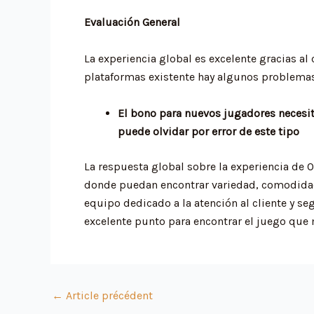
Evaluación General
La experiencia global es excelente gracias a
plataformas existente hay algunos problemas
El bono para nuevos jugadores necesita 
puede olvidar por error de este tipo
La respuesta global sobre la experiencia de 
donde puedan encontrar variedad, comodidad 
equipo dedicado a la atención al cliente y s
excelente punto para encontrar el juego que m
←
Article précédent