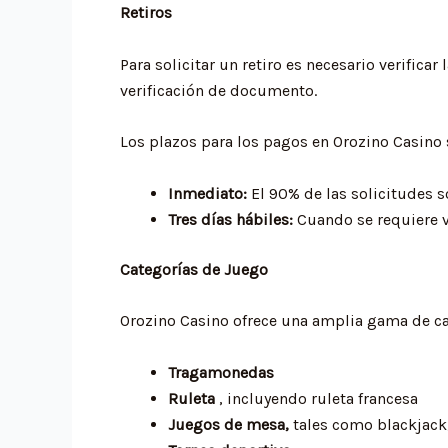
Retiros
Para solicitar un retiro es necesario verifica
verificación de documento.
Los plazos para los pagos en Orozino Casino 
Inmediato:
El 90% de las solicitudes 
Tres días hábiles:
Cuando se requiere 
Categorías de Juego
Orozino Casino ofrece una amplia gama de cat
Tragamonedas
Ruleta
, incluyendo ruleta francesa
Juegos de mesa,
tales como blackjack,