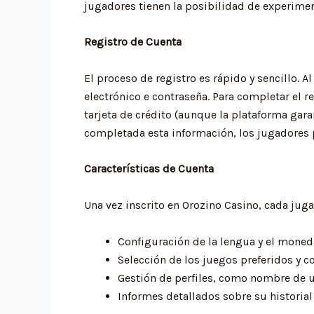
jugadores tienen la posibilidad de experime
Registro de Cuenta
El proceso de registro es rápido y sencillo. A
electrónico e contraseña. Para completar el 
tarjeta de crédito (aunque la plataforma gara
completada esta información, los jugadores p
Características de Cuenta
Una vez inscrito en Orozino Casino, cada jug
Configuración de la lengua y el moned
Selección de los juegos preferidos y c
Gestión de perfiles, como nombre de u
Informes detallados sobre su historial