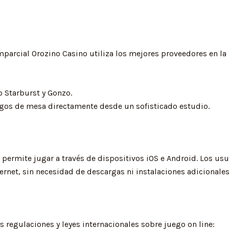
mparcial Orozino Casino utiliza los mejores proveedores en la 
o Starburst y Gonzo.
uegos de mesa directamente desde un sofisticado estudio.
 permite jugar a través de dispositivos iOS e Android. Los us
ernet, sin necesidad de descargas ni instalaciones adicionales
s regulaciones y leyes internacionales sobre juego on line: