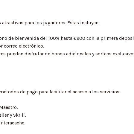
 atractivas para los jugadores. Estas incluyen:
ono de bienvenida del 100% hasta €200 con la primera deposic
 correo electrónico.
ares pueden disfrutar de bonos adicionales y sorteos exclusiv
étodos de pago para facilitar el acceso a los servicios:
 Maestro.
ller y Skrill.
interacache.