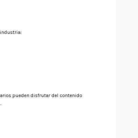
industria:
uarios pueden disfrutar del contenido
.