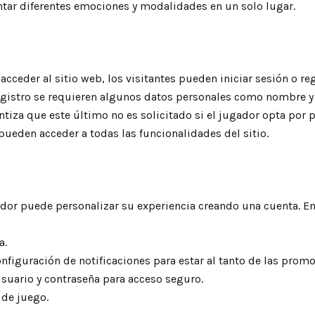
ntar diferentes emociones y modalidades en un solo lugar.
l acceder al sitio web, los visitantes pueden iniciar sesión o r
registro se requieren algunos datos personales como nombre y
ntiza que este último no es solicitado si el jugador opta por
ueden acceder a todas las funcionalidades del sitio.
ador puede personalizar su experiencia creando una cuenta. En
a.
onfiguración de notificaciones para estar al tanto de las prom
suario y contraseña para acceso seguro.
 de juego.