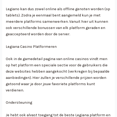
Legiano kan dus zowel online als offline genoten worden (op
tablets). Zodra je eenmaal bent aangemeld kun je met
meerdere platforms samenwerken. Vanuit hier uit kunnen
ook verschillende bonussen van elk platform geraden en
geaccepteerd worden door de server.
Legiana Casino Platformeren
Ook in de gamedetail pagina van online casinos vindt men
op het platform een speciale sectie voor de gebruikers die
deze websites hebben aangekocht (verkregen bij bepaalde
aanbiedingen). Hier zullen je verschillende prijzen worden
getoond waar je door jouw favoriete platforms kunt
verdienen.
Ondersteuning
Je hebt ook alvast toegang tot de beste Legiana platform en