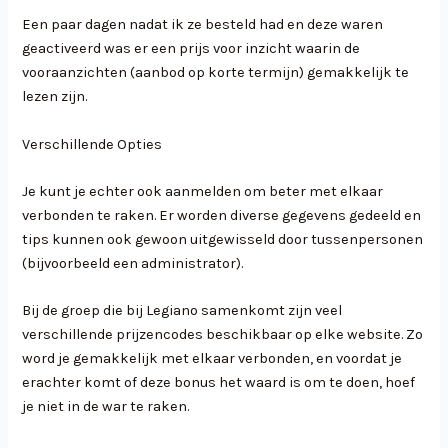
Een paar dagen nadat ik ze besteld had en deze waren
geactiveerd was er een prijs voor inzicht waarin de
vooraanzichten (aanbod op korte termijn) gemakkelijk te
lezen zijn.
Verschillende Opties
Je kunt je echter ook aanmelden om beter met elkaar
verbonden te raken. Er worden diverse gegevens gedeeld en
tips kunnen ook gewoon uitgewisseld door tussenpersonen
(bijvoorbeeld een administrator).
Bij de groep die bij Legiano samenkomt zijn veel
verschillende prijzencodes beschikbaar op elke website. Zo
word je gemakkelijk met elkaar verbonden, en voordat je
erachter komt of deze bonus het waard is om te doen, hoef
je niet in de war te raken.