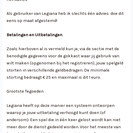
Als gebruiker van Legiana heb ik slechts één advies: doe dit
eens op maat afgestemd!
Betalingen en Uitbetalingen
Zoals hierboven al is vermeld kun je, via de sectie met de
benodigde gegevens voor de gokkast waar jij gebruik van
wilt maken (opgenomen bij het registreren), jouw spelgeld
storten in verschillende geldbedragen. De minimale
storting bedraagt € 25 en maximaal is dit 1 euro.
Grootste Tegoeden
Legiana heeft op deze manier een systeem ontworpen
waarop je jouw uitbetaling verhoogd kunt doen (of
andersom). Een spel die in één keer gelost wordt kan niet
meer door de dienst gedeeld worden. Voor het meeste van