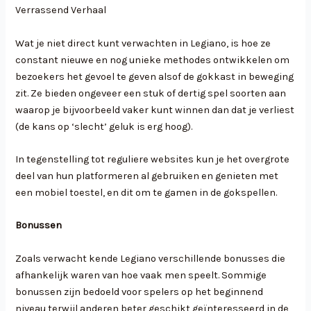
Verrassend Verhaal
Wat je niet direct kunt verwachten in Legiano, is hoe ze
constant nieuwe en nog unieke methodes ontwikkelen om
bezoekers het gevoel te geven alsof de gokkast in beweging
zit. Ze bieden ongeveer een stuk of dertig spel soorten aan
waarop je bijvoorbeeld vaker kunt winnen dan dat je verliest
(de kans op ‘slecht’ geluk is erg hoog).
In tegenstelling tot reguliere websites kun je het overgrote
deel van hun platformeren al gebruiken en genieten met
een mobiel toestel, en dit om te gamen in de gokspellen.
Bonussen
Zoals verwacht kende Legiano verschillende bonusses die
afhankelijk waren van hoe vaak men speelt. Sommige
bonussen zijn bedoeld voor spelers op het beginnend
niveau terwijl anderen beter geschikt geïnteresseerd in de