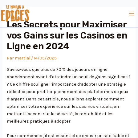
Aller
Navigation
Ma
au
des
Me
contenu
articles
Les Secrets pour Maximiser
vos Gains sur les Casinos en
Ligne en 2024
Par
martial
/
14/05/2025
Saviez-vous que plus de 70 % des joueurs en ligne
abandonnent avant d’atteindre un seuil de gains significatif
? Ce chiffre souligne l’importance d’adopter une stratégie
réfléchie pour profiter pleinement des plateformes de jeux
d’argent. Dans cet article, nous allons explorer comment
optimiser votre expérience sur les casinos virtuels, en
mettant l’accent sur la sécurité, la rentabilité et les
meilleures pratiques à adopter.
Pour commencer, il est essentiel de choisir un site fiable et