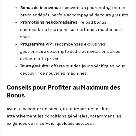
Bonus de bienvenue :
souvent un pourcentage sur le
premier dépôt, parfois accompagné de tours gratuits.
Promotions hebdomadaires :
reload bonus,
cashback, ou free spins sur certaines machines à
sous.
Programme VIP :
récompenses exclusives,
gestionnaire de compte dédié et invitations à des
événements privés.
Tours gratuits :
offerts sur des jeux spécifiques pour
découvrir de nouvelles machines.
Conseils pour Profiter au Maximum des
Bonus
Avant d’accepter un bonus, il est important de lire
attentivement les conditions générales, notamment les
exigences de mise. Voici quelques astuces :