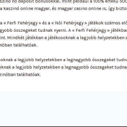
szinó no deposit bonusokkal, mint például a 100% értékű 5000
a kaszinó online magyar, és magyar casino online is, így biztos
 « Ferfi Fehérjegy » és a « Női Fehérjegy » játékok számos el
gyobb összegeket tudnak nyerni. A « Ferfi Fehérjegy » játékb
int. Mindkét játékban a játékosoknak a legjobb helyzetekben 
nóban találhatóak.
kosoknak a legjobb helyzetekben a legnagyobb összegeket tudna
soknak a legjobb helyzetekben a legnagyobb összegeket tudnak
zinóban találhatóak.