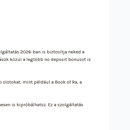
lgáltatás 2026-ban is biztosítja neked a
tások közül a legtöbb no deposit bonusot is
b slotokat, mint például a Book of Ra, a
esen is kipróbálhatsz. Ez a szolgáltatás