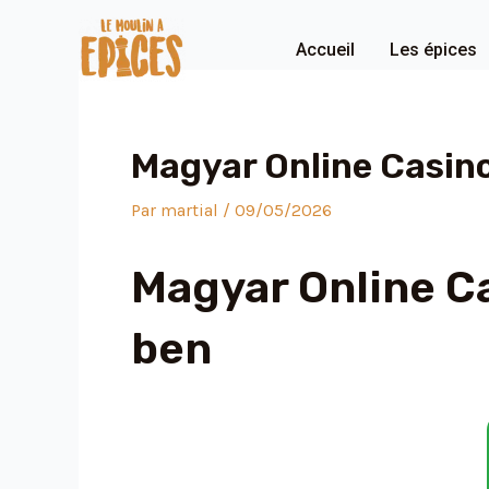
Aller
Navigation
au
des
Accueil
Les épices
contenu
articles
Magyar Online Casino
Par
martial
/
09/05/2026
Magyar Online Ca
ben