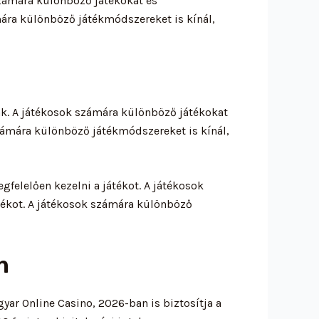
számára különböző játékokat és
mára különböző játékmódszereket is kínál,
ak. A játékosok számára különböző játékokat
számára különböző játékmódszereket is kínál,
felelően kezelni a játékot. A játékosok
tékot. A játékosok számára különböző
n
yar Online Casino, 2026-ban is biztosítja a