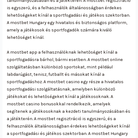
tanulmányozásában és a játékterén. A mostbet regisztráció
is egyszerű, és a felhasználók általánosságban érdekes
lehetőségeket kínál a sportfogadási és játékos szektorban.
A mostbet Hungary egy hivatalos és biztonságos platform,
amely a játékosok és sportfogadók számára kiváló
lehetőséget kínál.
A mostbet app a felhasználóknak lehetőséget kínál a
sportfogadásra bárhol, bármi esetben. A mostbet online
szolgáltatásban különböző sportokat, mint például
labdarúgást, tenisz, futballt és másokat kínál a
sportfogadáshoz. A mostbet casino egy része a hivatalos
sportfogadási szolgáltatásnak, amelyben különböző
játékokat és lehetőségeket kínál a játékosoknak. A
mostbet casino bonusokkal rendelkezik, amelyek
segítenek a játékosoknak a kezdeti tanulmányozásában és
a játékterén. A mostbet regisztráció is egyszerű, és a
felhasználók általánosságban érdekes lehetőségeket kínál
a sportfogadási és játékos szektorban. A mostbet Hungary