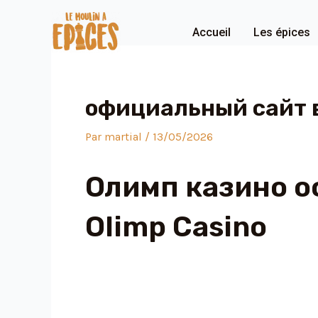
Aller
Navigation
au
des
Accueil
Les épices
contenu
articles
официальный сайт в
Par
martial
/
13/05/2026
Олимп казино о
Olimp Casino