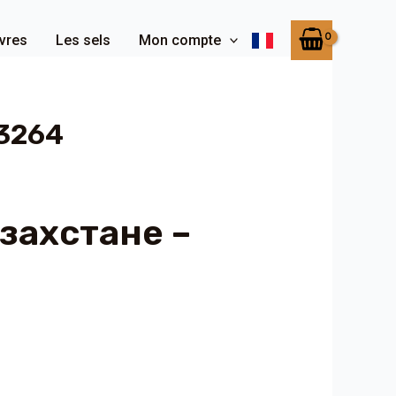
vres
Les sels
Mon compte
23264
захстане –