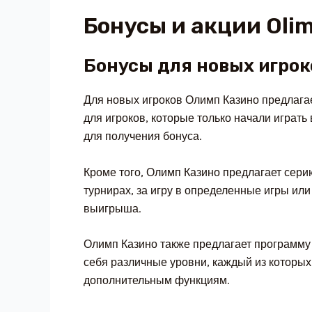
Бонусы и акции Olim
Бонусы для новых игрок
Для новых игроков Олимп Казино предлагае
для игроков, которые только начали играть
для получения бонуса.
Кроме того, Олимп Казино предлагает серию
турнирах, за игру в определенные игры или
выигрыша.
Олимп Казино также предлагает программу 
себя различные уровни, каждый из которых
дополнительным функциям.