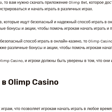
no, то вам нужно скачать приложение Olimp Bet, которое д
истрироваться и начать играть в различных играх.
в, которые ищут безопасный и надежный способ играть в о
чные бонусы и акции, чтобы помочь игрокам начать играть и
безопасный способ играть в онлайн-казино, то Olimp Casin
также различные бонусы и акции, чтобы помочь игрокам нача
limp Casino, и игроки должны быть уверены в том, что они
в Olimp Casino
м
играм, что позволяет игрокам начать играть в любое время.