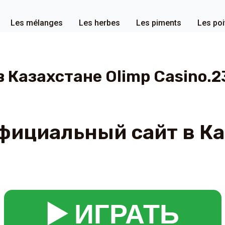
Les mélanges
Les herbes
Les piments
Les poi
 Казахстане Olimp Casino.
фициальный сайт в Ка
▶️ ИГРАТЬ