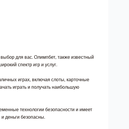
 выбор для вас. Олимпбет, также известный
ирокий спектр игр и услуг.
зличных играх, включая слоты, карточные
начать играть и получать наибольшую
ременные технологии безопасности и имеет
 и деньги безопасны.