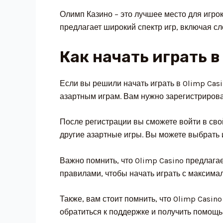
Олимп Казино – это лучшее место для игро
предлагает широкий спектр игр, включая сл
Как начать играть в
Если вы решили начать играть в Olimp Casi
азартным играм. Вам нужно зарегистрирова
После регистрации вы сможете войти в свой 
другие азартные игры. Вы можете выбрать и
Важно помнить, что Olimp Casino предлагае
правилами, чтобы начать играть с максима
Также, вам стоит помнить, что Olimp Casin
обратиться к поддержке и получить помощь