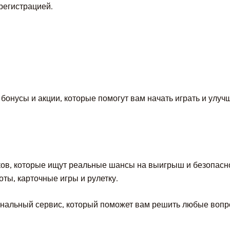
регистрацией.
бонусы и акции, которые помогут вам начать играть и улу
ков, которые ищут реальные шансы на выигрыш и безопасн
оты, карточные игры и рулетку.
нальный сервис, который поможет вам решить любые вопро