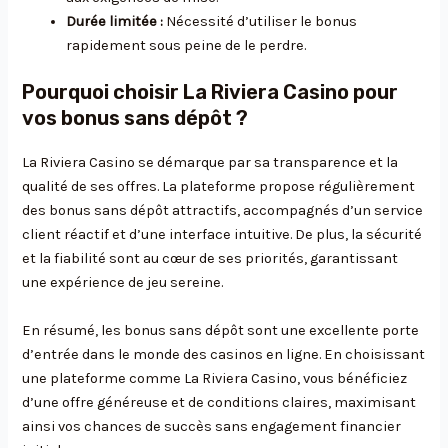
Durée limitée :
Nécessité d’utiliser le bonus
rapidement sous peine de le perdre.
Pourquoi choisir La Riviera Casino pour
vos bonus sans dépôt ?
La Riviera Casino se démarque par sa transparence et la
qualité de ses offres. La plateforme propose régulièrement
des bonus sans dépôt attractifs, accompagnés d’un service
client réactif et d’une interface intuitive. De plus, la sécurité
et la fiabilité sont au cœur de ses priorités, garantissant
une expérience de jeu sereine.
En résumé, les bonus sans dépôt sont une excellente porte
d’entrée dans le monde des casinos en ligne. En choisissant
une plateforme comme La Riviera Casino, vous bénéficiez
d’une offre généreuse et de conditions claires, maximisant
ainsi vos chances de succès sans engagement financier