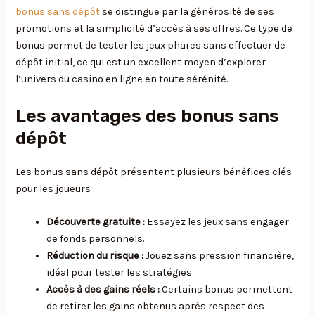
bonus sans dépôt
se distingue par la générosité de ses
promotions et la simplicité d’accès à ses offres. Ce type de
bonus permet de tester les jeux phares sans effectuer de
dépôt initial, ce qui est un excellent moyen d’explorer
l’univers du casino en ligne en toute sérénité.
Les avantages des bonus sans
dépôt
Les bonus sans dépôt présentent plusieurs bénéfices clés
pour les joueurs :
Découverte gratuite :
Essayez les jeux sans engager
de fonds personnels.
Réduction du risque :
Jouez sans pression financière,
idéal pour tester les stratégies.
Accès à des gains réels :
Certains bonus permettent
de retirer les gains obtenus après respect des