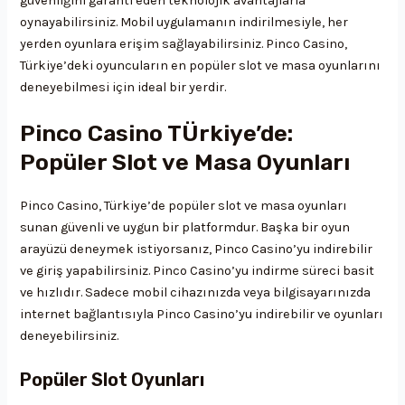
güvenliğini garanti eden teknolojik avantajlarla
oynayabilirsiniz. Mobil uygulamanın indirilmesiyle, her
yerden oyunlara erişim sağlayabilirsiniz. Pinco Casino,
Türkiye’deki oyuncuların en popüler slot ve masa oyunlarını
deneyebilmesi için ideal bir yerdir.
Pinco Casino TÜrkiye’de:
Popüler Slot ve Masa Oyunları
Pinco Casino, Türkiye’de popüler slot ve masa oyunları
sunan güvenli ve uygun bir platformdur. Başka bir oyun
arayüzü deneymek istiyorsanız, Pinco Casino’yu indirebilir
ve giriş yapabilirsiniz. Pinco Casino’yu indirme süreci basit
ve hızlıdır. Sadece mobil cihazınızda veya bilgisayarınızda
internet bağlantısıyla Pinco Casino’yu indirebilir ve oyunları
deneyebilirsiniz.
Popüler Slot Oyunları