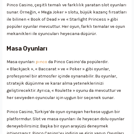
Pinco Casino, çeşitli temalı ve farklılık yaratan slot oyunları
sunar. Örneğin, « Mega Joker » slotu, büyük kazanç fırsatları
ile bilinen « Book of Dead » ve « Starlight Princess » gibi
popüler oyunlar mevcuttur. Her oyun, farklı temalar ve oyun
mekanikleri ile oyuncuları heyecana düşürür.
Masa Oyunları
Masa oyunları
pınco
da Pinco Casino’da popülerdir.
« Blackjack », « Baccarat » ve « Poker » gibi oyunlar,
profesyonel bir atmosfer içinde oynanabilir. Bu oyunlar,
stratejik düşünme ve karar alma yeteneklerinizi
geliştirecektir. Ayrıca, « Roulette » oyunu da mevcuttur ve
her seviyeden oyuncular için uygun bir seçenek sunar.
Pinco Casino, Türkiye’de oyun oynayan herkese uygun bir
platformdur. Slot ve masa oyunları ile heyecan dolu oyunlar
deneyebilirsiniz. Başka bir oyun arayüzü deneymek
istiyorsanız, Pinco Casino’yu indirin ve giriş yapın. Oyunları