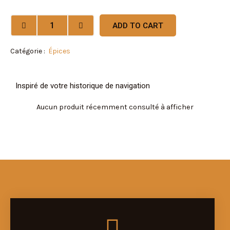
(anis
étoile)
ADD TO CART
quantity
Catégorie :
Épices
Inspiré de votre historique de navigation
Aucun produit récemment consulté à afficher