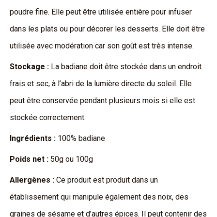
poudre fine. Elle peut être utilisée entière pour infuser
dans les plats ou pour décorer les desserts. Elle doit être
utilisée avec modération car son goût est très intense.
Stockage :
La badiane doit être stockée dans un endroit
frais et sec, à l’abri de la lumière directe du soleil. Elle
peut être conservée pendant plusieurs mois si elle est
stockée correctement.
Ingrédients :
100% badiane
Poids net :
50g ou 100g
Allergènes :
Ce produit est produit dans un
établissement qui manipule également des noix, des
graines de sésame et d’autres épices. Il peut contenir des