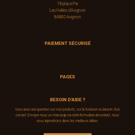
18 place Pie
Les Halles d’Avignon
84800 Avignon
PAIEMENT SÉCURISÉ
PAGES
BESOIN D'AIDE ?
Vous avez une question sur nos produits, sur la livraison ou besoin d’un
conseil. Envoyer nous un message via notre formulaire de contact, nous
vous répondrons dans les meilleurs délais.