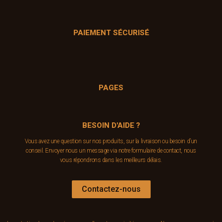
PAIEMENT SÉCURISÉ
PAGES
BESOIN D'AIDE ?
Vous avez une question sur nos produits, sur la livraison ou besoin d’un
conseil. Envoyer nous un message via notre formulaire de contact, nous
vous répondrons dans les meilleurs délais.
Contactez-nous