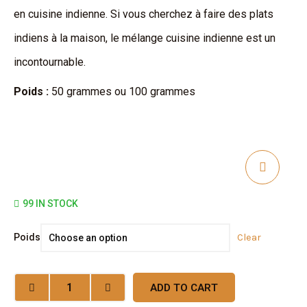
en cuisine indienne. Si vous cherchez à faire des plats
indiens à la maison, le mélange cuisine indienne est un
incontournable.
Poids :
50 grammes ou 100 grammes
99 IN STOCK
Mélange
Poids
Clear
cuisine
indienne
quantity
ADD TO CART