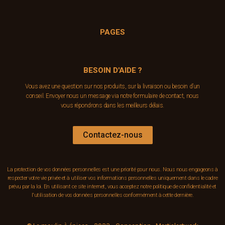
PAGES
BESOIN D'AIDE ?
Vous avez une question sur nos produits, sur la livraison ou besoin d’un
conseil. Envoyer nous un message via notre formulaire de contact, nous
vous répondrons dans les meilleurs délais.
Contactez-nous
La protection de vos données personnelles est une priorité pour nous. Nous nous engageons à
respecter votre vie privée et à utiliser vos informations personnelles uniquement dans le cadre
prévu par la loi. En utilisant ce site internet, vous acceptez notre politique de confidentialité et
l'utilisation de vos données personnelles conformément à cette dernière.