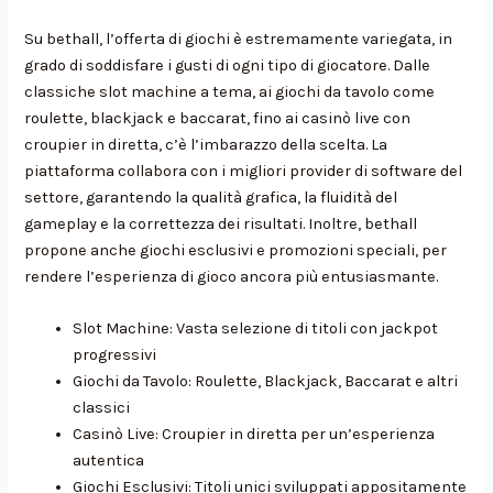
Su bethall, l’offerta di giochi è estremamente variegata, in
grado di soddisfare i gusti di ogni tipo di giocatore. Dalle
classiche slot machine a tema, ai giochi da tavolo come
roulette, blackjack e baccarat, fino ai casinò live con
croupier in diretta, c’è l’imbarazzo della scelta. La
piattaforma collabora con i migliori provider di software del
settore, garantendo la qualità grafica, la fluidità del
gameplay e la correttezza dei risultati. Inoltre, bethall
propone anche giochi esclusivi e promozioni speciali, per
rendere l’esperienza di gioco ancora più entusiasmante.
Slot Machine: Vasta selezione di titoli con jackpot
progressivi
Giochi da Tavolo: Roulette, Blackjack, Baccarat e altri
classici
Casinò Live: Croupier in diretta per un’esperienza
autentica
Giochi Esclusivi: Titoli unici sviluppati appositamente