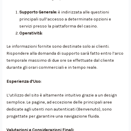
Supporto Generale:
è indirizzata alle questioni
principali sull’accesso a determinate opzioni e
servizi presso la piattaforma del casino.
Operatività:
Le informazioni fornite sono destinate solo ai clienti.
Rispondere alla domanda di supporto sarà fatto entro l’arco
temporale massimo di due ore se effettuate dal cliente
durante gli orari commerciali e in tempo reale.
Esperienza d’Uso:
L’utilizzo del sito è altamente intuitivo grazie a un design
semplice. Le pagine, ad eccezione delle principali aree
dedicate agli utenti non autenticati (Benvenuto), sono
progettate per garantire una navigazione fluida.
Valutazioni e Considerazioni Finali: