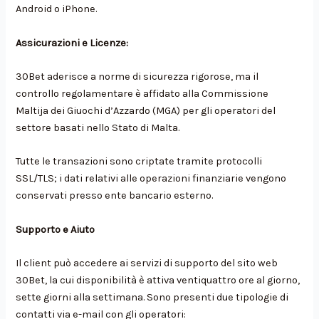
Android o iPhone.
Assicurazioni e Licenze:
30Bet aderisce a norme di sicurezza rigorose, ma il
controllo regolamentare è affidato alla Commissione
Maltija dei Giuochi d’Azzardo (MGA) per gli operatori del
settore basati nello Stato di Malta.
Tutte le transazioni sono criptate tramite protocolli
SSL/TLS; i dati relativi alle operazioni finanziarie vengono
conservati presso ente bancario esterno.
Supporto e Aiuto
Il client può accedere ai servizi di supporto del sito web
30Bet, la cui disponibilità è attiva ventiquattro ore al giorno,
sette giorni alla settimana. Sono presenti due tipologie di
contatti via e-mail con gli operatori: