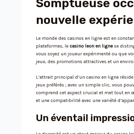
Somptueuse occas
nouvelle expérie
Le monde des casinos en ligne est en constan
plateformes, le
casino leon en ligne
se distin
vous soyez un joueur expérimenté ou que vous
jeux, des promotions attractives et un enviro
L’attrait principal d’un casino en ligne rési
jeux préférés ; avec un simple clic, vous pou
comprend cet aspect crucial et met tout en œu
et une compatibilité avec une variété d’appar
Un éventail impressi
La diversité est un atout majeur du casino l