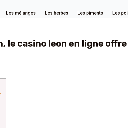
Les mélanges
Les herbes
Les piments
Les poi
le casino leon en ligne offre
n