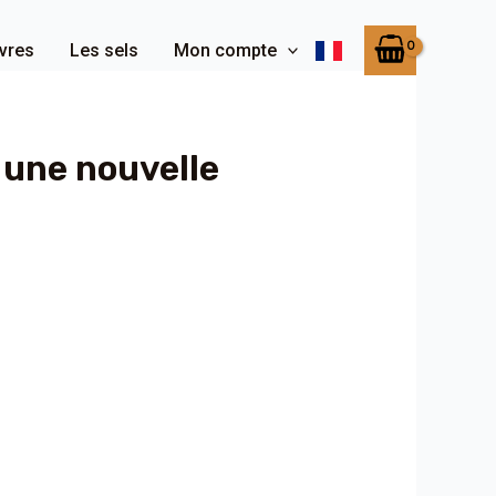
vres
Les sels
Mon compte
 une nouvelle