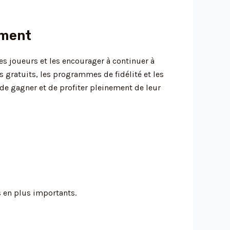
ement
 joueurs et les encourager à continuer à
s gratuits, les programmes de fidélité et les
e gagner et de profiter pleinement de leur
s en plus importants.