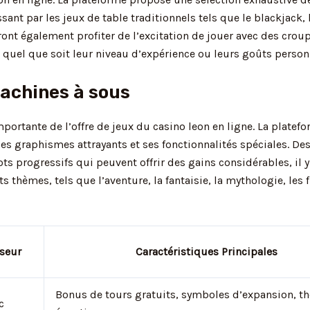
ant par les jeux de table traditionnels tels que le blackjack, la
ont également profiter de l’excitation de jouer avec des croupi
s, quel que soit leur niveau d’expérience ou leurs goûts person
machines à sous
ortante de l’offre de jeux du casino leon en ligne. La platef
ses graphismes attrayants et ses fonctionnalités spéciales. D
ots progressifs qui peuvent offrir des gains considérables, il 
s thèmes, tels que l’aventure, la fantaisie, la mythologie, les 
seur
Caractéristiques Principales
Bonus de tours gratuits, symboles d’expansion, t
c