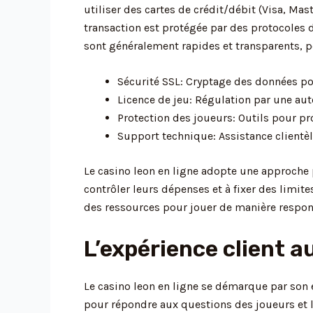
utiliser des cartes de crédit/débit (Visa, Mas
transaction est protégée par des protocoles d
sont généralement rapides et transparents, pe
Sécurité SSL: Cryptage des données po
Licence de jeu: Régulation par une aut
Protection des joueurs: Outils pour pr
Support technique: Assistance clientèl
Le casino leon en ligne adopte une approche 
contrôler leurs dépenses et à fixer des limit
des ressources pour jouer de manière respon
L’expérience client a
Le casino leon en ligne se démarque par son 
pour répondre aux questions des joueurs et le