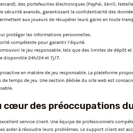
tercard), des portefeuilles électroniques (PayPal, Skrill, Netel
e sécurité avancés, garantissant la confidentialité des données
rmettant aux joueurs de récupérer leurs gains en toute tranqu
ur protéger les informations personnelles.
orité compétente pour garantir l’équité.
omouvoir le jeu responsable, tels que des limites de dépôt et
e disponible 24h/24 et 7j/7.
proactive en matière de jeu responsable. La plateforme propos
es de temps de jeu. Une section dédiée du site web est consacré
sable.
u cœur des préoccupations du
excellent service client. Une équipe de professionnels compét
s aider à résoudre leurs problèmes. Le support client est acce