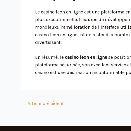
Le casino leon en ligne est une plateforme en
plus exceptionnelle. L’équipe de développeme
mondiaux), l’amélioration de l’interface utili
casino leon en ligne est de rester à la pointe 
divertissant.
En résumé, le
casino leon en ligne
se positio
plateforme sécurisée, son excellent service c
casino est une destination incontournable po
←
Article précédent