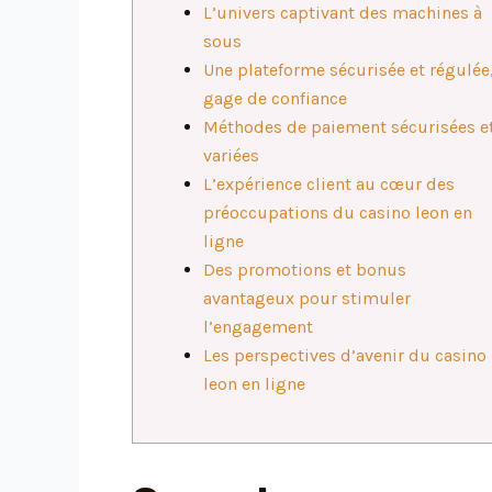
L’univers captivant des machines à
sous
Une plateforme sécurisée et régulée
gage de confiance
Méthodes de paiement sécurisées e
variées
L’expérience client au cœur des
préoccupations du casino leon en
ligne
Des promotions et bonus
avantageux pour stimuler
l’engagement
Les perspectives d’avenir du casino
leon en ligne