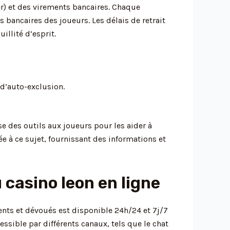
ler) et des virements bancaires. Chaque
 bancaires des joueurs. Les délais de retrait
illité d’esprit.
 d’auto-exclusion.
e des outils aux joueurs pour les aider à
e à ce sujet, fournissant des informations et
 casino leon en ligne
ents et dévoués est disponible 24h/24 et 7j/7
ssible par différents canaux, tels que le chat