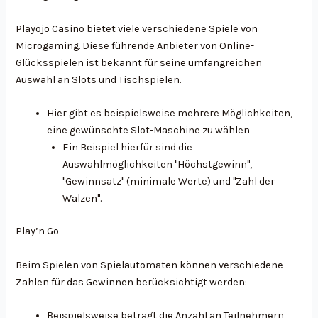
Playojo Casino bietet viele verschiedene Spiele von
Microgaming. Diese führende Anbieter von Online-
Glücksspielen ist bekannt für seine umfangreichen
Auswahl an Slots und Tischspielen.
Hier gibt es beispielsweise mehrere Möglichkeiten,
eine gewünschte Slot-Maschine zu wählen
Ein Beispiel hierfür sind die
Auswahlmöglichkeiten "Höchstgewinn",
"Gewinnsatz" (minimale Werte) und "Zahl der
Walzen".
Play’n Go
Beim Spielen von Spielautomaten können verschiedene
Zahlen für das Gewinnen berücksichtigt werden:
Beispielsweise beträgt die Anzahl an Teilnehmern,