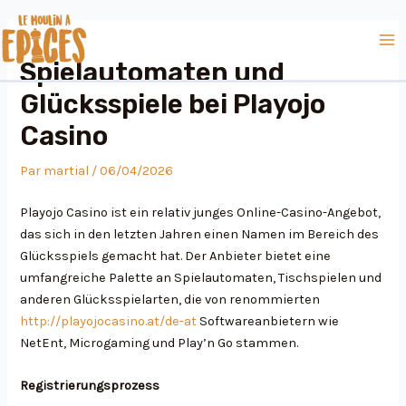
Aller
Navigation
Ma
au
des
Me
contenu
articles
Spielautomaten und
Glücksspiele bei Playojo
Casino
Par
martial
/
06/04/2026
Playojo Casino ist ein relativ junges Online-Casino-Angebot,
das sich in den letzten Jahren einen Namen im Bereich des
Glücksspiels gemacht hat. Der Anbieter bietet eine
umfangreiche Palette an Spielautomaten, Tischspielen und
anderen Glücksspielarten, die von renommierten
http://playojocasino.at/de-at
Softwareanbietern wie
NetEnt, Microgaming und Play’n Go stammen.
Registrierungsprozess