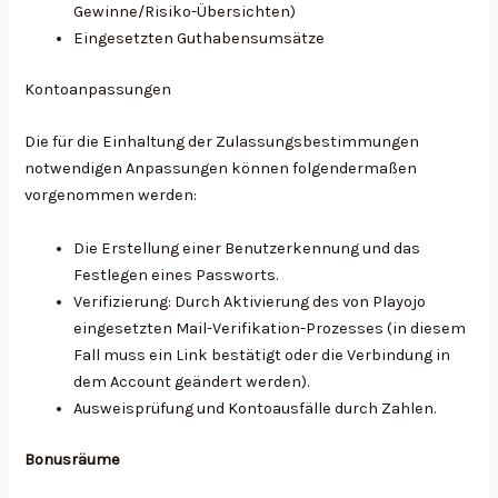
Gewinne/Risiko-Übersichten)
Eingesetzten Guthabensumsätze
Kontoanpassungen
Die für die Einhaltung der Zulassungsbestimmungen
notwendigen Anpassungen können folgendermaßen
vorgenommen werden:
Die Erstellung einer Benutzerkennung und das
Festlegen eines Passworts.
Verifizierung: Durch Aktivierung des von Playojo
eingesetzten Mail-Verifikation-Prozesses (in diesem
Fall muss ein Link bestätigt oder die Verbindung in
dem Account geändert werden).
Ausweisprüfung und Kontoausfälle durch Zahlen.
Bonusräume