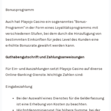
Bonusprogramm
Auch hat Playojo Casino ein sogenanntes "Bonus-
Programm" in der Form eines Loyalitätsprogramms mit
verschiedenen Stufen, bei dem durch die Hinzufügung von
bestimmten Einkünften für jedes Level des Kunden eine
erhöhte Bonusrate gewährt werden kann.
Guthabengutschrift und Zahlungsanweisungen
Für Ein- und Auszahlungen setzt Playojo Casino auf diverse
Online-Banking-Dienste. Wichtige Zahlen sind:
Eingabezahlung
Bei der Auswahl eines Dienstes für die Gelderfassung
ist eine Erhebung von Kosten zu beachten.
Höchstdenominierung: Die höhere Summe, bei der