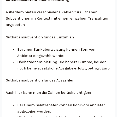
Außerdem bieten verschiedene Zahlen für Guthaben-
Subventionen im Kontext mit einem einzelnen Transaktion
angeboten:
Guthabensubvention für das Einzahlen
Bei einer Banküberweisung können Boni vom
Anbieter eingezahlt werden.
Höchstdenominierung: Die höhere Summe, bei der
noch keine zusätzliche Ausgabe erfolgt, beträgt Euro.
Guthabensubvention für das Auszahlen
Auch hier kann man die Zahlen berücksichtigen:
Bei einem Geldtransfer können Boni vom Anbieter
abgezogen werden.