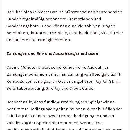
Darüber hinaus bietet Casino Münster seinen bestehenden
Kunden regelmäßig besondere Promotionen und
Sonderangebote. Diese können eine Vielzahl von Dingen
beinhalten, darunter Freispiele, Cashback-Boni, Slot-Turnier
und andere Bonusmöglichkeiten.
Zahlungen und Ein- und Auszahlungsmethoden
Casino Münster bietet seine Kunden eine Auswahl an
Zahlungsmechanismen zur Einzahlung von Spielgeld auf ihr
Konto. Zu den verfügbaren Optionen gehören PayPal, Skrill,
Sofortüberweisung, GiroPay und Credit Cards.
Beachten Sie, dass für die Auszahlung des Spielgewinns
bestimmte Bedingungen gelten müssen, einschließlich der
Erfüllung des Bonus- bzw. Freispielbedingungen und der
Validierung der Spielerinformationen. Wenn diese
Bedingungen erfüllt sind, ist die Auszahlung eines Gewinnes