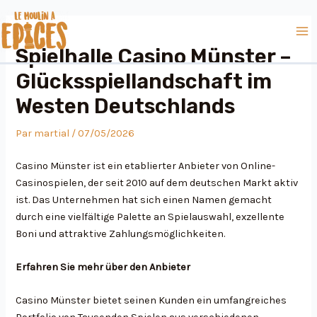
Aller
Navigation
Ma
au
des
Me
contenu
articles
Spielhalle Casino Münster –
Glücksspiellandschaft im
Westen Deutschlands
Par
martial
/
07/05/2026
Casino Münster ist ein etablierter Anbieter von Online-
Casinospielen, der seit 2010 auf dem deutschen Markt aktiv
ist. Das Unternehmen hat sich einen Namen gemacht
durch eine vielfältige Palette an Spielauswahl, exzellente
Boni und attraktive Zahlungsmöglichkeiten.
Erfahren Sie mehr über den Anbieter
Casino Münster bietet seinen Kunden ein umfangreiches