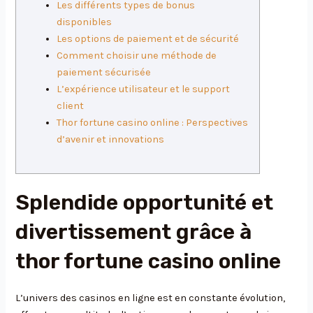
Les différents types de bonus
disponibles
Les options de paiement et de sécurité
Comment choisir une méthode de
paiement sécurisée
L’expérience utilisateur et le support
client
Thor fortune casino online : Perspectives
d’avenir et innovations
Splendide opportunité et
divertissement grâce à
thor fortune casino online
L’univers des casinos en ligne est en constante évolution,