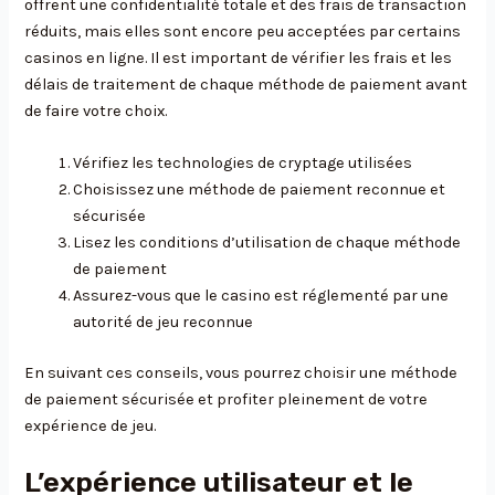
offrent une confidentialité totale et des frais de transaction
réduits, mais elles sont encore peu acceptées par certains
casinos en ligne. Il est important de vérifier les frais et les
délais de traitement de chaque méthode de paiement avant
de faire votre choix.
Vérifiez les technologies de cryptage utilisées
Choisissez une méthode de paiement reconnue et
sécurisée
Lisez les conditions d’utilisation de chaque méthode
de paiement
Assurez-vous que le casino est réglementé par une
autorité de jeu reconnue
En suivant ces conseils, vous pourrez choisir une méthode
de paiement sécurisée et profiter pleinement de votre
expérience de jeu.
L’expérience utilisateur et le