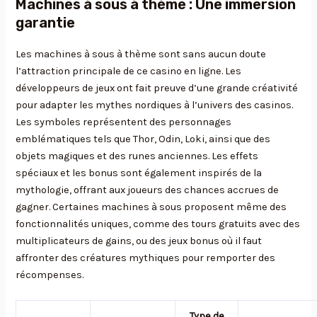
Machines à sous à thème : Une immersion
garantie
Les machines à sous à thème sont sans aucun doute
l’attraction principale de ce casino en ligne. Les
développeurs de jeux ont fait preuve d’une grande créativité
pour adapter les mythes nordiques à l’univers des casinos.
Les symboles représentent des personnages
emblématiques tels que Thor, Odin, Loki, ainsi que des
objets magiques et des runes anciennes. Les effets
spéciaux et les bonus sont également inspirés de la
mythologie, offrant aux joueurs des chances accrues de
gagner. Certaines machines à sous proposent même des
fonctionnalités uniques, comme des tours gratuits avec des
multiplicateurs de gains, ou des jeux bonus où il faut
affronter des créatures mythiques pour remporter des
récompenses.
Type de