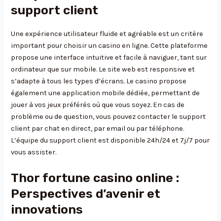
support client
Une expérience utilisateur fluide et agréable est un critère
important pour choisir un casino en ligne. Cette plateforme
propose une interface intuitive et facile à naviguer, tant sur
ordinateur que sur mobile. Le site web est responsive et
s’adapte à tous les types d’écrans. Le casino propose
également une application mobile dédiée, permettant de
jouer à vos jeux préférés où que vous soyez. En cas de
problème ou de question, vous pouvez contacter le support
client par chat en direct, par email ou par téléphone.
L’équipe du support client est disponible 24h/24 et 7j/7 pour
vous assister.
Thor fortune casino online :
Perspectives d’avenir et
innovations