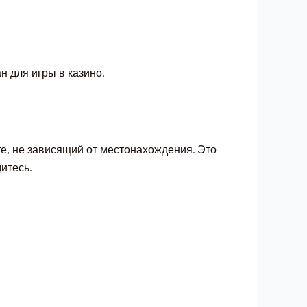
 для игры в казино.
е, не зависящий от местонахождения. Это
итесь.