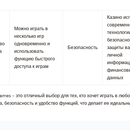
Казино ис
современ
Можно играть в
технологи
несколько игр
безопасно
во
одновременно и
Безопасность
защиты в
а
использовать
личной
функцию быстрого
информац
доступа к играм
финансов
данных
ames – это отличный выбор для тех, кто хочет играть в люб
а, безопасность и удобство функций, что делает ее идеаль