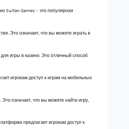
но Sultan Games – это популярная
тве. Это означает, что вы можете играть в
для игры в казино. Это отличный способ
гает игрокам доступ к играм на мобильных
 Это означает, что вы можете найти игру,
Платформа предлагает игрокам доступ к