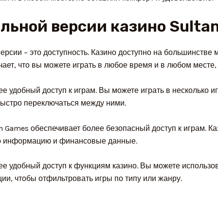
льной версии казино Sulta
ерсии – это доступность. Казино доступно на большинстве
чает, что вы можете играть в любое время и в любом месте, г
е удобный доступ к играм. Вы можете играть в несколько и
быстро переключаться между ними.
an Games обеспечивает более безопасный доступ к играм. К
ую информацию и финансовые данные.
е удобный доступ к функциям казино. Вы можете использов
ии, чтобы отфильтровать игры по типу или жанру.