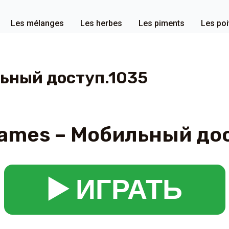
Les mélanges
Les herbes
Les piments
Les poi
ьный доступ.1035
Games – Мобильный до
▶️ ИГРАТЬ