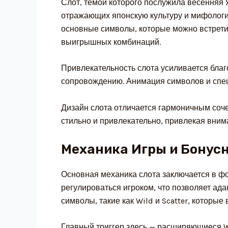
Слот, темой которого послужила весенняя 
отражающих японскую культуру и мифологи
основные символы, которые можно встрети
выигрышных комбинаций.
Привлекательность слота усиливается бла
сопровождению. Анимация символов и спе
Дизайн слота отличается гармоничным соч
стильно и привлекательно, привлекая вни
Механика Игры и Бонус
Основная механика слота заключается в ф
регулироваться игроком, что позволяет ад
символы, такие как Wild и Scatter, котор
Главный триггер здесь — расширяющиеся W