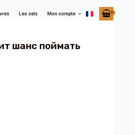
vres
Les sels
Mon compte
ит шанс поймать