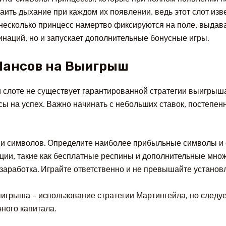
таить дыхание при каждом их появлении, ведь этот слот и
несколько принцесс намертво фиксируются на поле, выдава
наций, но и запускает дополнительные бонусные игры.
Шансов на Выигрыш
м слоте не существует гарантированной стратегии выигры
сы на успех. Важно начинать с небольших ставок, постепен
и символов. Определите наиболее прибыльные символы и с
ии, такие как бесплатные респины и дополнительные множи
б заработка. Играйте ответственно и не превышайте устано
игрыша – использование стратегии Мартингейла, но следует
ного капитала.