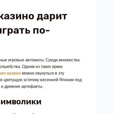
казино дарит
грать по-
нные игровые автоматы. Среди множества
олшебства. Одним из таких ярких
мп казино
можно окунуться в эту
 в цветущую эстетику весенней Японии под
 и древние артефакты.
Символики