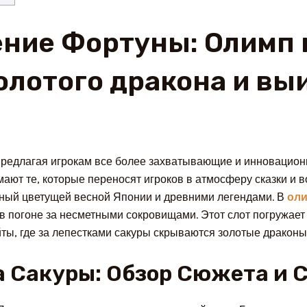
ние Фортуны: Олимп 
олотого дракона и выи
 предлагая игрокам все более захватывающие и инновацио
ают те, которые переносят игроков в атмосферу сказки и в
нный цветущей весной Японии и древними легендами. В
оли
в погоне за несметными сокровищами. Этот слот погружает
ы, где за лепестками сакуры скрываются золотые драконы
 Сакуры: Обзор Сюжета и 