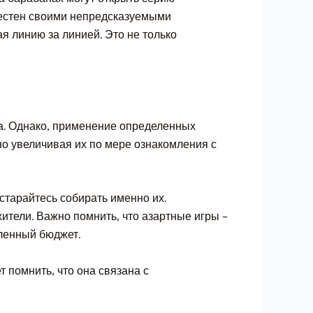
звестен своими непредсказуемыми
я линию за линией. Это не только
ша. Однако, применение определенных
но увеличивая их по мере ознакомления с
тарайтесь собирать именно их.
тели. Важно помнить, что азартные игры –
вленный бюджет.
 помнить, что она связана с