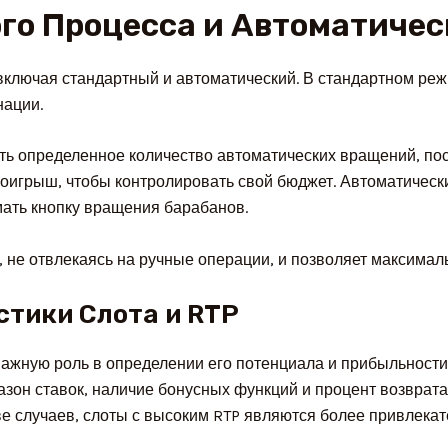
ого Процесса и Автоматиче
включая стандартный и автоматический. В стандартном ре
нации.
ь определенное количество автоматических вращений, посл
оигрыш, чтобы контролировать свой бюджет. Автоматически
мать кнопку вращения барабанов.
, не отвлекаясь на ручные операции, и позволяет максимал
стики Слота и RTP
важную роль в определении его потенциала и прибыльности
азон ставок, наличие бонусных функций и процент возврата
е случаев, слоты с высоким RTP являются более привлека