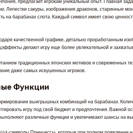
Япония, предлагает игрокам уникальный опыт. Главная зад
ю. Лепестки сакуры, изображения драконов, старинные мон
ть на барабанах слота. Каждый символ имеет свою ценнос
годаря качественной графике, детально проработанным из
цэффекты делают игру еще более увлекательной и захват
етанием традиционных японских мотивов и современных тех
мание даже самых искушенных игроков.
ные Функции
ормировании выигрышных комбинаций на барабанах. Количе
аптировать игру под свой бюджет и предпочтения. Важной 
ые выполняют различные функции и увеличивают шансы на в
ild-символы Принцессы, которые при полном появлении на