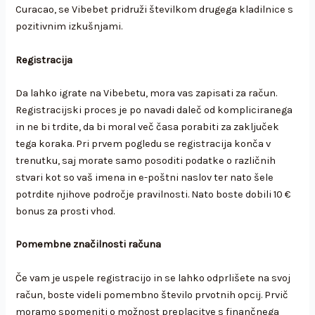
Curacao, se Vibebet pridruži številkom drugega kladilnice s
pozitivnim izkušnjami.
Registracija
Da lahko igrate na Vibebetu, mora vas zapisati za račun.
Registracijski proces je po navadi daleč od kompliciranega
in ne bi trdite, da bi moral več časa porabiti za zaključek
tega koraka. Pri prvem pogledu se registracija konča v
trenutku, saj morate samo posoditi podatke o različnih
stvari kot so vaš imena in e-poštni naslov ter nato šele
potrdite njihove področje pravilnosti. Nato boste dobili 10 €
bonus za prosti vhod.
Pomembne značilnosti računa
Če vam je uspele registracijo in se lahko odprlišete na svoj
račun, boste videli pomembno število prvotnih opcij. Prvič
moramo spomeniti o možnost preplacitve s finančnega