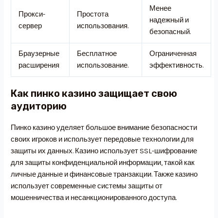
Менее
Прокси-
Простота
надежный и
сервер
использования.
безопасный.
Браузерные
Бесплатное
Ограниченная
расширения
использование.
эффективность.
Как пинко казино защищает свою
аудиторию
Пинко казино уделяет большое внимание безопасности
своих игроков и использует передовые технологии для
защиты их данных. Казино использует SSL-шифрование
для защиты конфиденциальной информации, такой как
личные данные и финансовые транзакции. Также казино
использует современные системы защиты от
мошенничества и несанкционированного доступа.