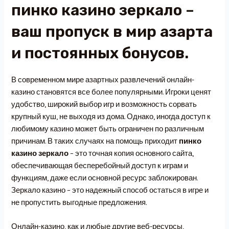
пинко казино зеркало –
ваш пропуск в мир азарта
и постоянных бонусов.
В современном мире азартных развлечений онлайн-
казино становятся все более популярными. Игроки ценят
удобство, широкий выбор игр и возможность сорвать
крупный куш, не выходя из дома. Однако, иногда доступ к
любимому казино может быть ограничен по различным
причинам. В таких случаях на помощь приходит
пинко
казино зеркало
– это точная копия основного сайта,
обеспечивающая бесперебойный доступ к играм и
функциям, даже если основной ресурс заблокирован.
Зеркало казино – это надежный способ остаться в игре и
не пропустить выгодные предложения.
Онлайн-казино, как и любые другие веб-ресурсы,