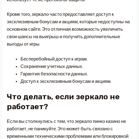
Кроме того, зеркало часто предоставляет доступ к
эксклюзивным бонусам и акциям, которые недоступны на
основном сайте. Это отличная возможность увеличить
свои шансы на выигрыш и получить дополнительные
выгоды от игры.
Бесперебойный доступ к играм.
Сохранение учетных данных.
Гарантия безопасности данных.
Доступ к эксклюзивным бонусам и акциям.
Что делать, если зеркало не
работает?
Если вы столкнулись с тем, что зеркало пинко казино не
работает, не паникуйте. Это может быть связано с
временными техническими проблемами или блокировкой