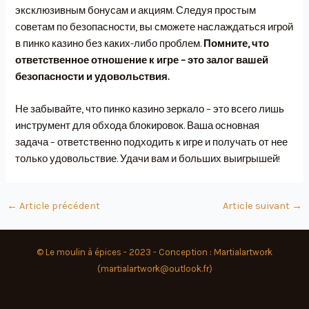
эксклюзивным бонусам и акциям. Следуя простым
советам по безопасности, вы сможете наслаждаться игрой
в пинко казино без каких-либо проблем.
Помните, что
ответственное отношение к игре – это залог вашей
безопасности и удовольствия.
Не забывайте, что пинко казино зеркало – это всего лишь
инструмент для обхода блокировок. Ваша основная
задача – ответственно подходить к игре и получать от нее
только удовольствие. Удачи вам и больших выигрышей!
←
Article précédent
Article suivant
→
© Le moulin à épices - 2023 - Conception : Martialartwork
(martialartwork@outlook.fr)