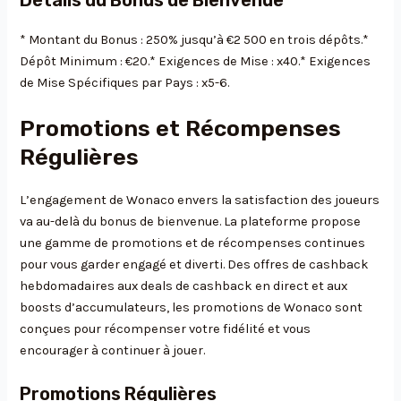
* Montant du Bonus : 250% jusqu’à €2 500 en trois dépôts.*
Dépôt Minimum : €20.* Exigences de Mise : x40.* Exigences
de Mise Spécifiques par Pays : x5-6.
Promotions et Récompenses
Régulières
L’engagement de Wonaco envers la satisfaction des joueurs
va au-delà du bonus de bienvenue. La plateforme propose
une gamme de promotions et de récompenses continues
pour vous garder engagé et diverti. Des offres de cashback
hebdomadaires aux deals de cashback en direct et aux
boosts d’accumulateurs, les promotions de Wonaco sont
conçues pour récompenser votre fidélité et vous
encourager à continuer à jouer.
Promotions Régulières