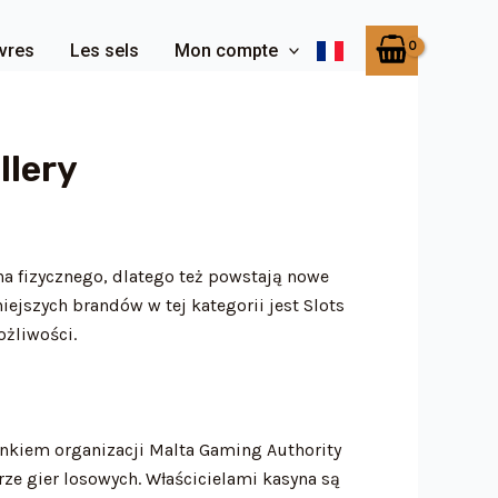
vres
Les sels
Mon compte
llery
yna fizycznego, dlatego też powstają nowe
ejszych brandów w tej kategorii jest Slots
ożliwości.
łonkiem organizacji Malta Gaming Authority
rze gier losowych. Właścicielami kasyna są