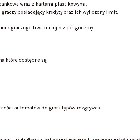
 bankowe wraz z kartami plastikowymi.
 graczy posiadający kredyty oraz ich wyliczony limit.
em graczego trwa mniej niż pół godziny.
na które dostępne są:
dności automatów do gier i typów rozgrywek.