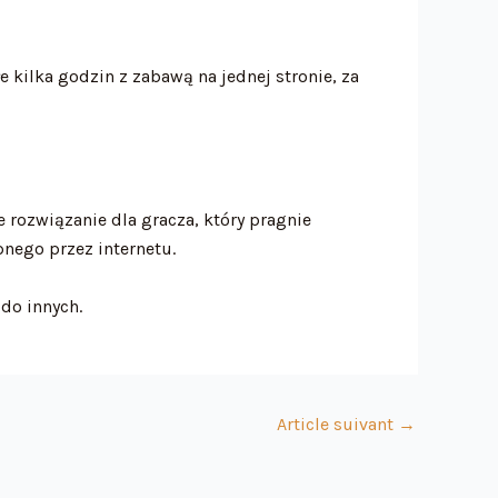
 kilka godzin z zabawą na jednej stronie, za
e rozwiązanie dla gracza, który pragnie
nego przez internetu.
do innych.
Article suivant
→