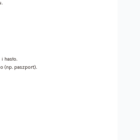
u.
i hasło.
 (np. paszport).