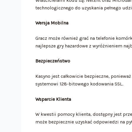
Właścicielami kodu są: NetEnt oraz MicroGami
technologicznego do uzyskania pełnego udzia
Wersja Mobilna
Gracz może również grać na telefonie komór
najlepsze gry hazardowe z wyróżnieniem naj
Bezpieczeństwo
Kasyno jest całkowicie bezpieczne, poniewa
systemowi 128-bitowego kodowania SSL.
Wsparcie Klienta
W kwestii pomocy klienta, dostępny jest prz
może bezpiecznie uzyskać odpowiedzi na pyta